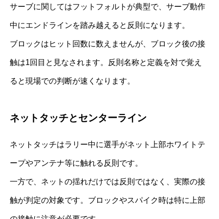
サーブに関してはフットフォルトが典型で、サーブ動作
中にエンドラインを踏み越えると反則になります。
ブロックはヒット回数に数えませんが、ブロック後の接
触は1回目と見なされます。反則名称と定義を対で覚え
ると現場での判断が速くなります。
ネットタッチとセンターライン
ネットタッチはラリー中に選手がネット上部ホワイトテ
ープやアンテナ等に触れる反則です。
一方で、ネットの揺れだけでは反則ではなく、実際の接
触が判定の対象です。ブロックやスパイク時は特に上部
の接触に注意が必要です。