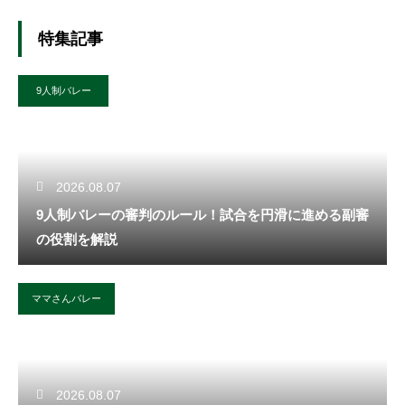
特集記事
9人制バレー
2026.08.07
9人制バレーの審判のルール！試合を円滑に進める副審
の役割を解説
ママさんバレー
2026.08.07