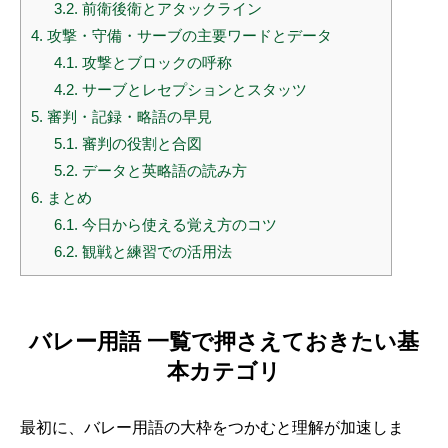
3.2.
前衛後衛とアタックライン
4.
攻撃・守備・サーブの主要ワードとデータ
4.1.
攻撃とブロックの呼称
4.2.
サーブとレセプションとスタッツ
5.
審判・記録・略語の早見
5.1.
審判の役割と合図
5.2.
データと英略語の読み方
6.
まとめ
6.1.
今日から使える覚え方のコツ
6.2.
観戦と練習での活用法
バレー用語 一覧で押さえておきたい基
本カテゴリ
最初に、バレー用語の大枠をつかむと理解が加速しま