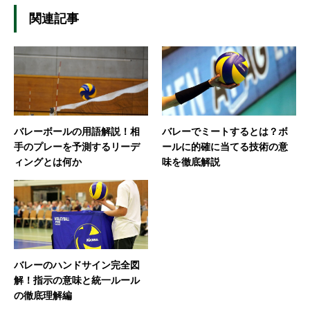
関連記事
バレーボールの用語解説！相
バレーでミートするとは？ボ
手のプレーを予測するリーデ
ールに的確に当てる技術の意
ィングとは何か
味を徹底解説
バレーのハンドサイン完全図
解！指示の意味と統一ルール
の徹底理解編