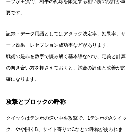
ーブが主流で、相手の配球を限定する狙い所の設計が重
要です。
記録・データ用語としてはアタック決定率、効果率、サ
ーブ効果、レセプション成功率などがあります。
戦術の是非を数字で読み解く基本語なので、定義と計算
の向き合い方を押さえておくと、試合の評価と改善が的
確になります。
攻撃とブロックの呼称
クイックはテンポの速い中央攻撃で、1テンポのAクイッ
ク、やや開くB、サイド寄りのCなどの呼称が使われま