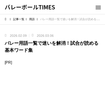
バレーボールTIMES
記事一覧
用語
バレー用語一覧で迷いを解消！試合が読める基本ワード集
2026.02.09
2026.03.06
バレー用語一覧で迷いを解消！試合が読める
基本ワード集
[PR]