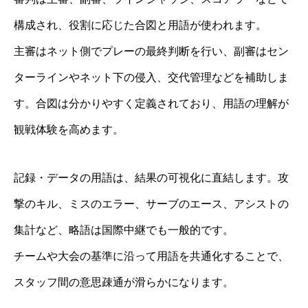
構成され、役割に応じた合図と用語が使われます。
主審はネット側でプレーの最終判断を行い、副審はセン
ターラインやネット下の侵入、交代管理などを補助しま
す。合図は分かりやすく定義されており、用語の理解が
観戦体験を高めます。
記録・データの用語は、結果の可視化に直結します。攻
撃のキル、ミスのエラー、サーブのエース、アシストの
集計など、略語は国際中継でも一般的です。
チームや大会の基準に沿って用語を共通化することで、
スタッフ間の意思疎通が滑らかになります。