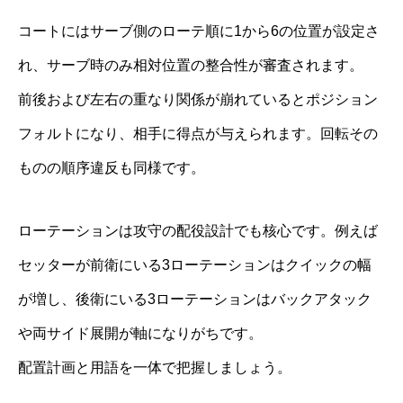
コートにはサーブ側のローテ順に1から6の位置が設定さ
れ、サーブ時のみ相対位置の整合性が審査されます。
前後および左右の重なり関係が崩れているとポジション
フォルトになり、相手に得点が与えられます。回転その
ものの順序違反も同様です。
ローテーションは攻守の配役設計でも核心です。例えば
セッターが前衛にいる3ローテーションはクイックの幅
が増し、後衛にいる3ローテーションはバックアタック
や両サイド展開が軸になりがちです。
配置計画と用語を一体で把握しましょう。