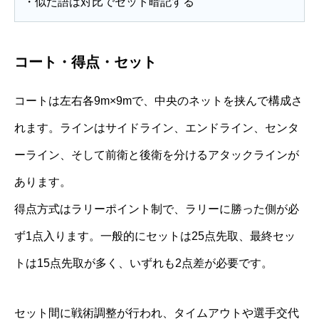
・似た語は対比でセット暗記する
コート・得点・セット
コートは左右各9m×9mで、中央のネットを挟んで構成さ
れます。ラインはサイドライン、エンドライン、センタ
ーライン、そして前衛と後衛を分けるアタックラインが
あります。
得点方式はラリーポイント制で、ラリーに勝った側が必
ず1点入ります。一般的にセットは25点先取、最終セッ
トは15点先取が多く、いずれも2点差が必要です。
セット間に戦術調整が行われ、タイムアウトや選手交代