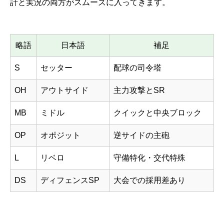
計と実況の両方がスムーズに入ってきます。
略語
日本語
補足
S
セッター
配球の司令塔
OH
アウトサイド
主力攻撃とSR
MB
ミドル
クイックと中央ブロック
OP
オポジット
逆サイドの主砲
L
リベロ
守備特化・交代特殊
DS
ディフェンスSP
大会での採用差あり