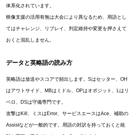
体系化されています。
映像支援の活用有無は大会により異なるため、用語とし
てはチャレンジ、リプレイ、判定維持や変更を押さえて
おくと混乱しません。
データと英略語の読み方
英略語は放送やスコアで頻出します。Sはセッター、OH
はアウトサイド、MBはミドル、OPはオポジット、Lはリ
ベロ、DSは守備専門です。
攻撃はKill、ミスはError、サービスエースはAce、補助の
Assistなどが一般的です。用語の対訳を持っておくと統