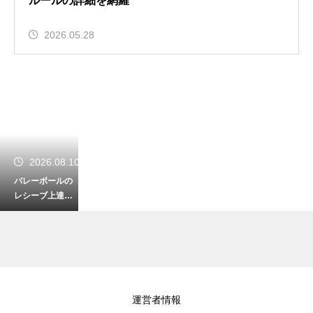
ルールの詳細を網羅
2026.05.28
2026.08.10
バレーボールの
レシーブ上達
法！スプリット
ステップの最適
なタイミング
2026.08.09
運営者情報
バレーボールの