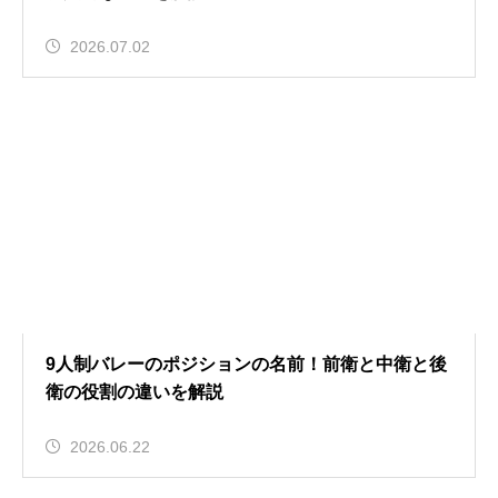
2026.07.02
9人制バレーのポジションの名前！前衛と中衛と後
衛の役割の違いを解説
2026.06.22