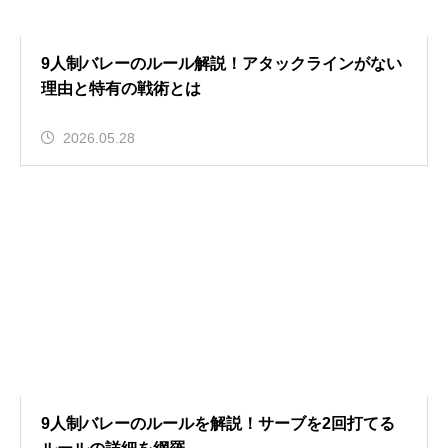
9人制バレーのルール解説！アタックラインがない
理由と特有の戦術とは
2026.05.28
9人制バレーのルールを解説！サーブを2回打てる