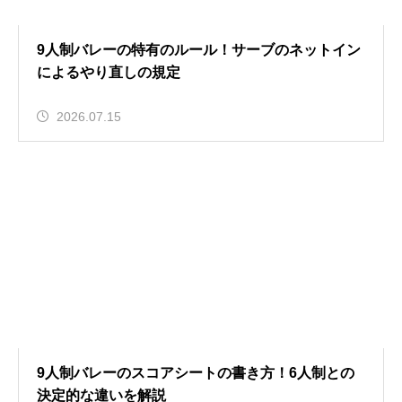
9人制バレーの特有のルール！サーブのネットイン
によるやり直しの規定
2026.07.15
9人制バレーのスコアシートの書き方！6人制との
決定的な違いを解説