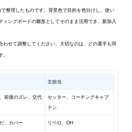
的で整理したものです。背景色で目的を色分けし、使い
ティングボードの雛形としてそのまま活用でき、新加入
。
合わせて調整してください。大切なのは、どの選手も同
す。
主担当
、前後のズレ、交代
セッター、コーチングキャプ
テン
だ、カバー
リベロ、OH