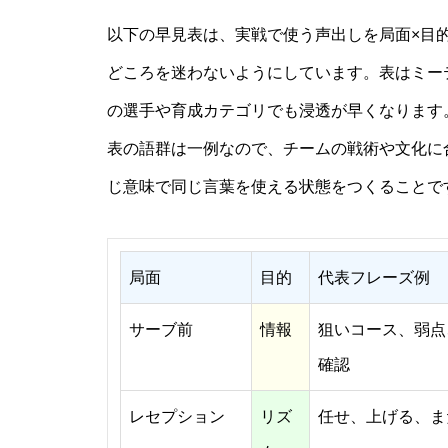
以下の早見表は、実戦で使う声出しを局面×目
どころを迷わないようにしています。表はミー
の選手や育成カテゴリでも浸透が早くなります
表の語群は一例なので、チームの戦術や文化に
じ意味で同じ言葉を使える状態をつくることで
局面
目的
代表フレーズ例
サーブ前
情報
狙いコース、弱点
確認
レセプション
リズ
任せ、上げる、ま