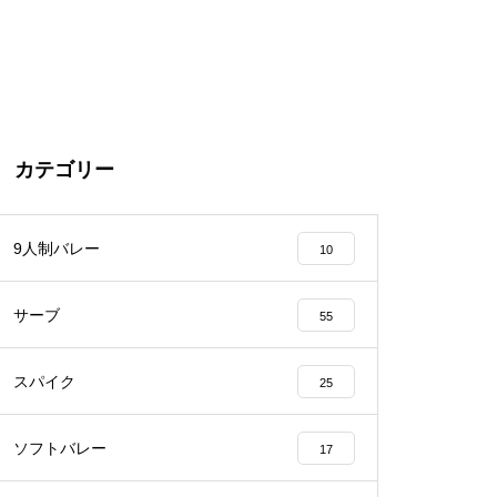
カテゴリー
9人制バレー
10
サーブ
55
スパイク
25
ソフトバレー
17