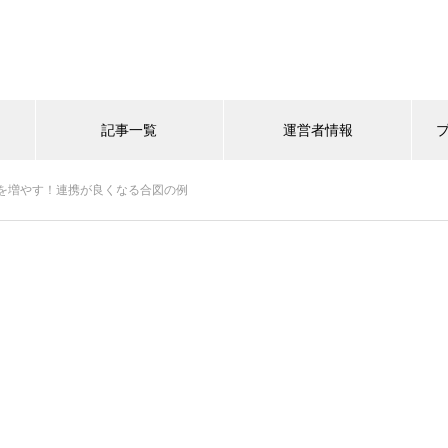
記事一覧
運営者情報
を増やす！連携が良くなる合図の例