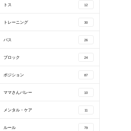
トス
12
トレーニング
30
パス
26
ブロック
24
ポジション
87
ママさんバレー
10
メンタル・ケア
11
ルール
79