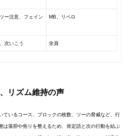
ツー注意、フェイン
MB、リベロ
、次いこう
全員
声、リズム維持の声
いているコース、ブロックの枚数、ツーの脅威など、行
整は落胆や焦りを整えるため、肯定語と次の行動を結ぶ