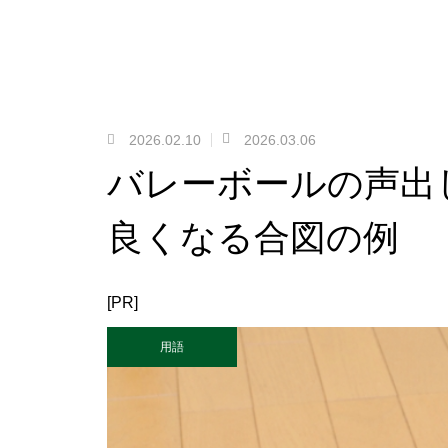
2026.02.10
2026.03.06
バレーボールの声出
良くなる合図の例
[PR]
用語