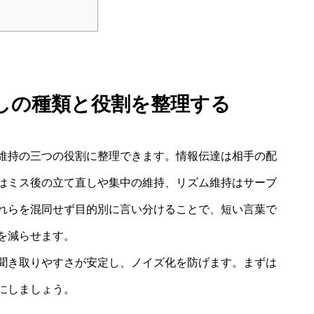
しの種類と役割を整理する
維持の三つの役割に整理できます。情報伝達は相手の配
はミス後の立て直しや集中の維持、リズム維持はサーブ
れらを混同せず目的別に言い分けることで、短い言葉で
を減らせます。
聞き取りやすさが安定し、ノイズ化を防げます。まずは
にしましょう。