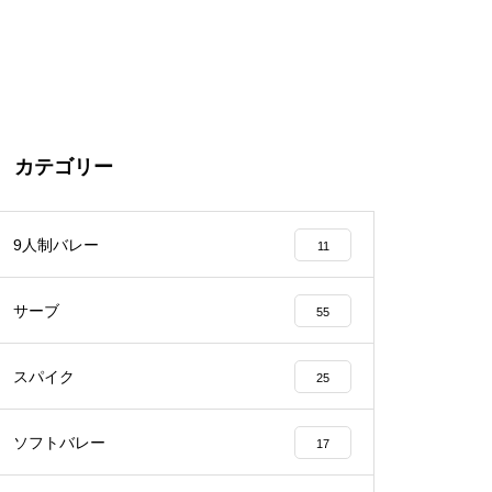
カテゴリー
9人制バレー
11
サーブ
55
スパイク
25
ソフトバレー
17