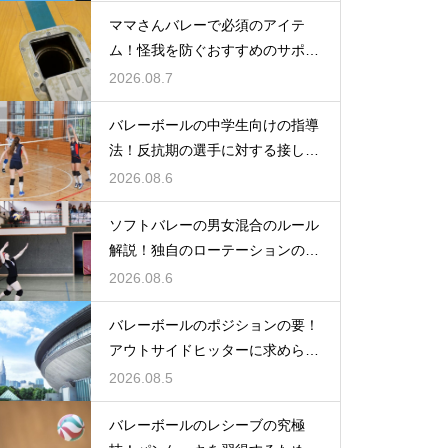
ママさんバレーで必須のアイテ
ム！怪我を防ぐおすすめのサポー
ター
2026.08.7
バレーボールの中学生向けの指導
法！反抗期の選手に対する接し方
のコツ
2026.08.6
ソフトバレーの男女混合のルール
解説！独自のローテーションの規
定とは
2026.08.6
バレーボールのポジションの要！
アウトサイドヒッターに求められ
る能力
2026.08.5
バレーボールのレシーブの究極