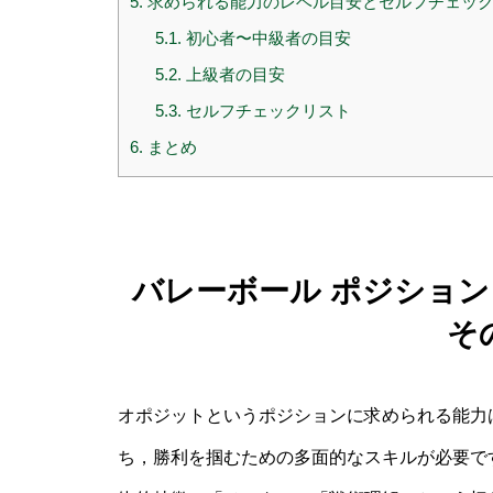
5.
求められる能力のレベル目安とセルフチェッ
5.1.
初心者〜中級者の目安
5.2.
上級者の目安
5.3.
セルフチェックリスト
6.
まとめ
バレーボール ポジション
そ
オポジットというポジションに求められる能力
ち，勝利を掴むための多面的なスキルが必要で