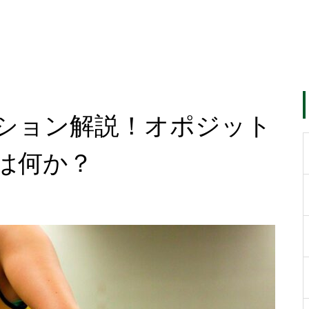
ション解説！オポジット
は何か？