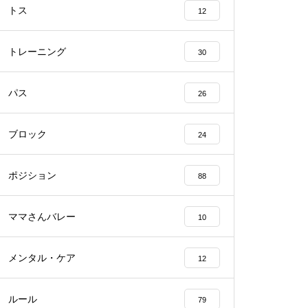
トス
12
トレーニング
30
パス
26
ブロック
24
ポジション
88
ママさんバレー
10
メンタル・ケア
12
ルール
79