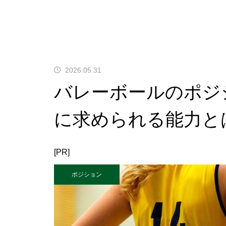
2026.05.31
バレーボールのポジ
に求められる能力と
[PR]
ポジション