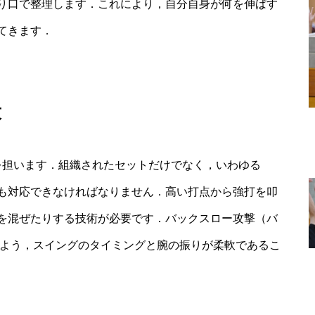
り口で整理します．これにより，自分自身が何を伸ばす
てきます．
求
*を担います．組織されたセットだけでなく，いわゆる
も対応できなければなりません．高い打点から強打を叩
を混ぜたりする技術が必要です．バックスロー攻撃（バ
できるよう，スイングのタイミングと腕の振りが柔軟であるこ