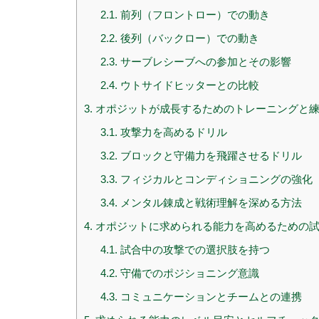
2.1.
前列（フロントロー）での動き
2.2.
後列（バックロー）での動き
2.3.
サーブレシーブへの参加とその影響
2.4.
ウトサイドヒッターとの比較
3.
オポジットが成長するためのトレーニングと
3.1.
攻撃力を高めるドリル
3.2.
ブロックと守備力を飛躍させるドリル
3.3.
フィジカルとコンディショニングの強化
3.4.
メンタル錬成と戦術理解を深める方法
4.
オポジットに求められる能力を高めるための試
4.1.
試合中の攻撃での選択肢を持つ
4.2.
守備でのポジショニング意識
4.3.
コミュニケーションとチームとの連携