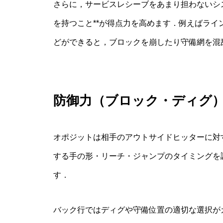
さらに，サービスレシーブをあまり担わないシ
を持つこと**が得点力を高めます．例えばラ
どができると，ブロックを崩したり守備網を混
防御力（ブロック・ディグ
オポジットは相手のアウトサイドヒッターに対
する手の形・リーチ・ジャンプのタイミングを
す．
バック行ではディグや守備位置の適切な選択が