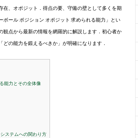
存在、オポジット．得点の要、守備の壁として多くを期
ボール ポジション オポジット 求められる能力」とい
の観点から最新の情報を網羅的に解説します．初心者か
「どの能力を鍛えるべきか」が明確になります．
れる能力とその全体像
システムへの関わり方