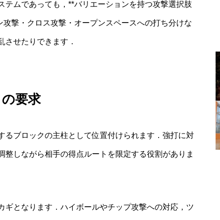
ステムであっても，**バリエーションを持つ攻撃選択肢
イン攻撃・クロス攻撃・オープンスペースへの打ち分けな
乱させたりできます．
）の要求
するブロックの主柱として位置付けられます．強打に対
調整しながら相手の得点ルートを限定する役割がありま
カギとなります．ハイボールやチップ攻撃への対応，ツ