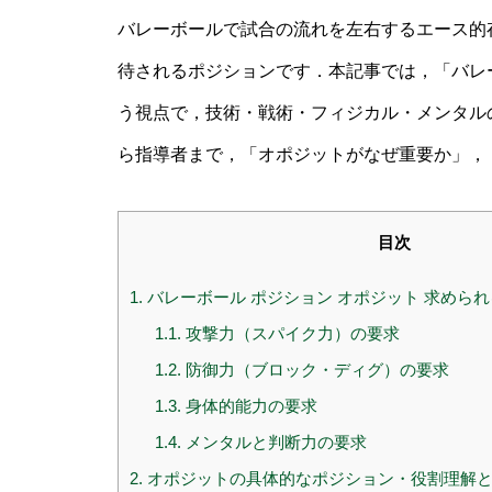
バレーボールで試合の流れを左右するエース的
待されるポジションです．本記事では，「バレー
う視点で，技術・戦術・フィジカル・メンタル
ら指導者まで，「オポジットがなぜ重要か」，
目次
1.
バレーボール ポジション オポジット 求めら
1.1.
攻撃力（スパイク力）の要求
1.2.
防御力（ブロック・ディグ）の要求
1.3.
身体的能力の要求
1.4.
メンタルと判断力の要求
2.
オポジットの具体的なポジション・役割理解と