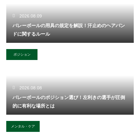
2026.08.09
バレーボールの用具の規定を解説！汗止めのヘアバン
ドに関するルール
ポジション
2026.08.08
バレーボールのポジション選び！左利きの選手が圧倒
的に有利な場所とは
メンタル・ケア