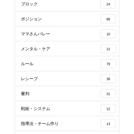
ブロック
24
ポジション
88
ママさんバレー
10
メンタル・ケア
12
ルール
79
レシーブ
38
審判
31
戦術・システム
12
指導法・チーム作り
13