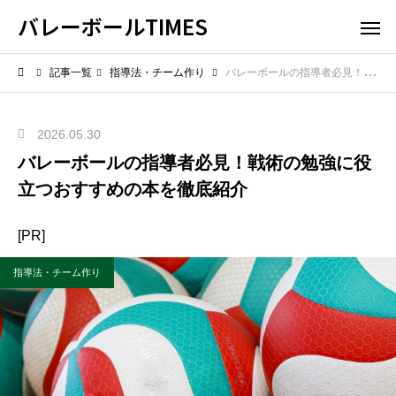
バレーボールTIMES
記事一覧
指導法・チーム作り
バレーボールの指導者必見！戦術の勉強に役立つおすすめの本を徹底紹介
2026.05.30
バレーボールの指導者必見！戦術の勉強に役
立つおすすめの本を徹底紹介
[PR]
指導法・チーム作り