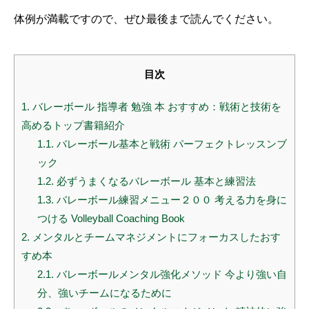
体例が満載ですので、ぜひ最後まで読んでください。
目次
1.
バレーボール 指導者 勉強 本 おすすめ：戦術と技術を
高めるトップ書籍紹介
1.1.
バレーボール基本と戦術 パーフェクトレッスンブ
ック
1.2.
必ずうまくなるバレーボール 基本と練習法
1.3.
バレーボール練習メニュー２００ 考える力を身に
つける Volleyball Coaching Book
2.
メンタルとチームマネジメントにフォーカスしたおす
すめ本
2.1.
バレーボールメンタル強化メソッド 今より強い自
分、強いチームになるために