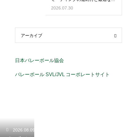
度とは
2026.07.30
アーカイブ
日本バレーボール協会
バレーボール SVL/JVL コーポレートサイト
2026.08.09