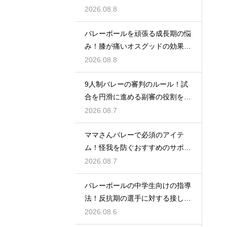
所とは
2026.08.8
バレーボールを頑張る成長期の悩
み！膝が痛いオスグッドの効果的
な対策
2026.08.8
9人制バレーの審判のルール！試
合を円滑に進める副審の役割を解
説
2026.08.7
ママさんバレーで必須のアイテ
ム！怪我を防ぐおすすめのサポー
ター
2026.08.7
バレーボールの中学生向けの指導
法！反抗期の選手に対する接し方
のコツ
2026.08.6