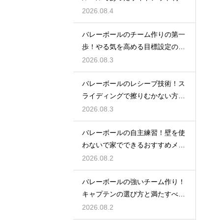
は何か
2026.08.4
バレーボールのチーム作りの第一
歩！やる気を高める目標設定の仕
方とは
2026.08.3
バレーボールのレシーブ技術！ス
ライディングで擦りむかない方法
を伝授
2026.08.3
バレーボールの自主練習！壁を使
わないで家でできるおすすめメニ
ュー
2026.08.2
バレーボールの強いチーム作り！
キャプテンの選び方と満たすべき
基準
2026.08.2