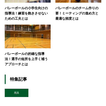
バレーボールの小学生向けの
バレーボールのチーム作りの
指導法！練習を飽きさせない
要！ミーティングの進め方と
ための工夫とは
最適な頻度とは
バレーボールの的確な指導
法！選手の短所を上手く補う
アプローチとは
特集記事
用具