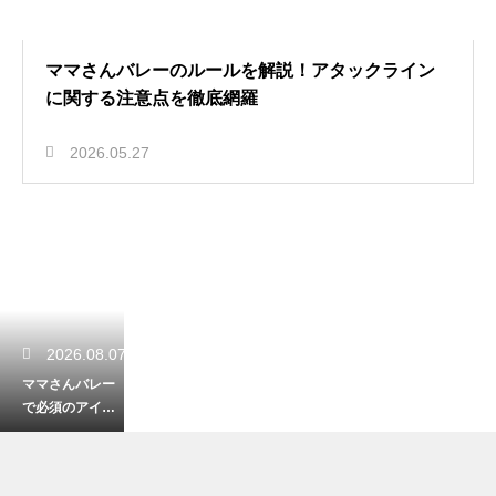
ママさんバレーのルールを解説！アタックライン
に関する注意点を徹底網羅
2026.05.27
2026.08.07
ママさんバレー
で必須のアイテ
ム！怪我を防ぐ
おすすめのサポ
ーター