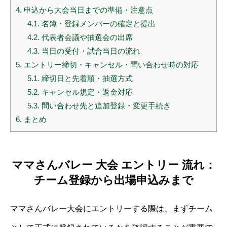
4.
申込から大会当日までの準備・注意点
4.1.
名簿・登録メンバーの確定と提出
4.2.
代表者会議や抽選会の出席
4.3.
当日の受付・試合当日の流れ
5.
エントリー締切・キャンセル・問い合わせ時の対応
5.1.
締切日と先着順・抽選方式
5.2.
キャンセル規定・返金対応
5.3.
問い合わせ先と追加登録・変更手続き
6.
まとめ
ママさんバレー 大会 エントリー 流れ：
チーム登録から出場申込みまで
ママさんバレー大会にエントリーする際は、まずチーム