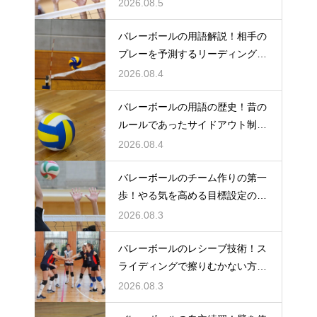
練習方法
2026.08.5
バレーボールの用語解説！相手の
プレーを予測するリーディングと
は何か
2026.08.4
バレーボールの用語の歴史！昔の
ルールであったサイドアウト制と
は何か
2026.08.4
バレーボールのチーム作りの第一
歩！やる気を高める目標設定の仕
方とは
2026.08.3
バレーボールのレシーブ技術！ス
ライディングで擦りむかない方法
を伝授
2026.08.3