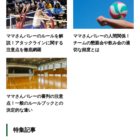
ママさんバレーのルールを解
ママさんバレーの人間関係！
説！アタックラインに関する
チームの懇親会や飲み会の適
注意点を徹底網羅
切な頻度とは
ママさんバレーの審判の注意
点！一般のルールブックとの
決定的な違い
特集記事