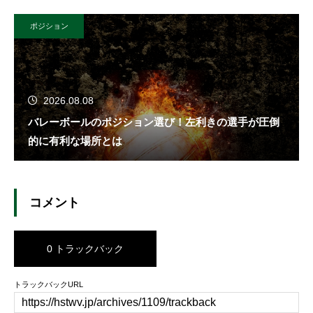
ポジション
2026.08.08
バレーボールのポジション選び！左利きの選手が圧倒
的に有利な場所とは
コメント
0 トラックバック
トラックバックURL