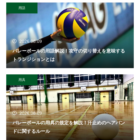
用語
2026.08.09
バレーボールの用語解説！攻守の切り替えを意味する
トランジションとは
用具
2026.08.09
バレーボールの用具の規定を解説！汗止めのヘアバン
ドに関するルール