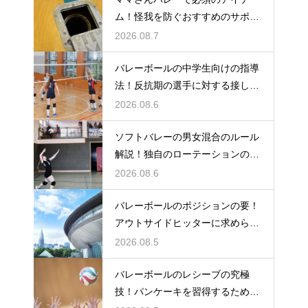
ム！怪我を防ぐおすすめのサポー
ター
2026.08.7
バレーボールの中学生向けの指導
法！反抗期の選手に対する接し方
のコツ
2026.08.6
ソフトバレーの男女混合のルール
解説！独自のローテーションの規
定とは
2026.08.6
バレーボールのポジションの要！
アウトサイドヒッターに求められ
る能力
2026.08.5
バレーボールのレシーブの究極
技！パンケーキを習得するための