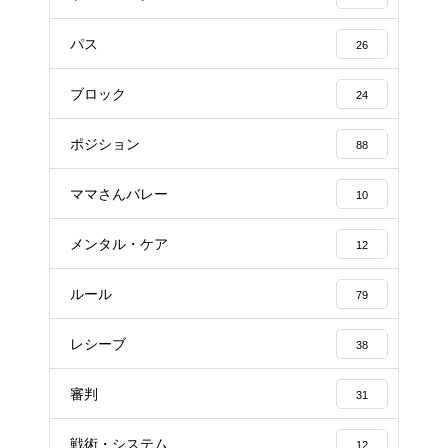
パス
26
ブロック
24
ポジション
88
ママさんバレー
10
メンタル・ケア
12
ルール
79
レシーブ
38
審判
31
戦術・システム
12