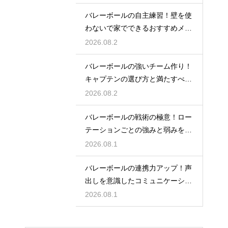
バレーボールの自主練習！壁を使
わないで家でできるおすすめメニ
ュー
2026.08.2
バレーボールの強いチーム作り！
キャプテンの選び方と満たすべき
基準
2026.08.2
バレーボールの戦術の極意！ロー
テーションごとの強みと弱みを徹
底分析
2026.08.1
バレーボールの連携力アップ！声
出しを意識したコミュニケーショ
ン練習
2026.08.1