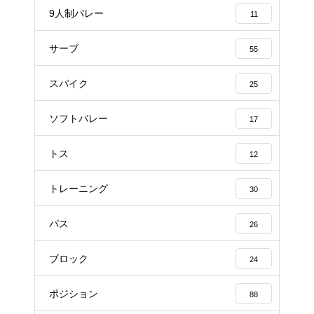
9人制バレー
11
サーブ
55
スパイク
25
ソフトバレー
17
トス
12
トレーニング
30
パス
26
ブロック
24
ポジション
88