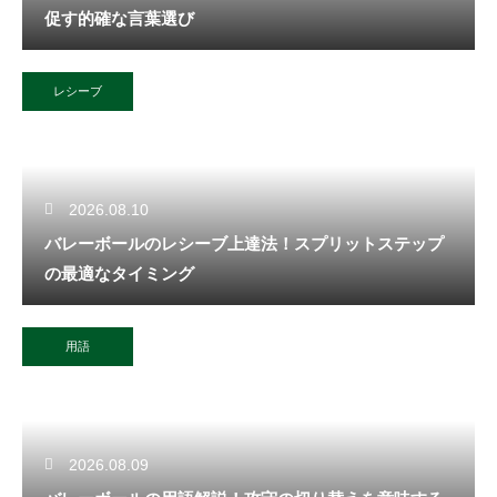
促す的確な言葉選び
レシーブ
2026.08.10
バレーボールのレシーブ上達法！スプリットステップ
の最適なタイミング
用語
2026.08.09