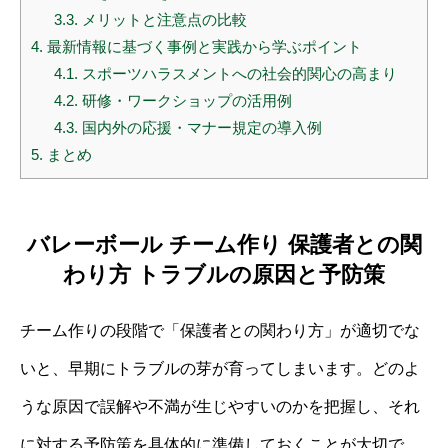
3.3.
メリットと注意点の比較
4.
最新情報に基づく事例と実践から学ぶポイント
4.1.
スポーツハラスメントへの社会的関心の高まり
4.2.
研修・ワークショップの活用例
4.3.
国内外の応援・マナー規定の導入例
5.
まとめ
バレーボール チーム作り 保護者との関
わり方 トラブルの原因と予防策
チーム作りの段階で「保護者との関わり方」が適切でな
いと、早期にトラブルの芽が育ってしまいます。どのよ
うな原因で誤解や不満が生じやすいのかを把握し、それ
に対する予防策を具体的に準備しておくことが大切で