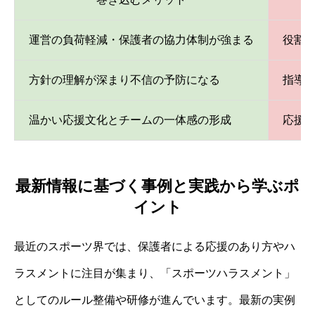
運営の負荷軽減・保護者の協力体制が強まる
役割
方針の理解が深まり不信の予防になる
指導
温かい応援文化とチームの一体感の形成
応援
最新情報に基づく事例と実践から学ぶポ
イント
最近のスポーツ界では、保護者による応援のあり方やハ
ラスメントに注目が集まり、「スポーツハラスメント」
としてのルール整備や研修が進んでいます。最新の実例