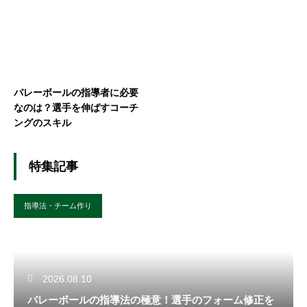
バレーボールの指導者に必要
なのは？選手を伸ばすコーチ
ングのスキル
特集記事
指導法・チーム作り
2026.08.10
バレーボールの指導法の極意！選手のフォーム修正を