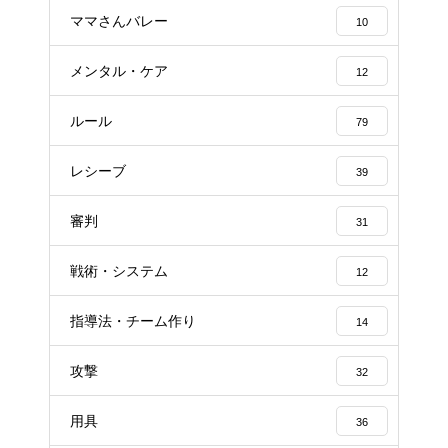
ママさんバレー
10
メンタル・ケア
12
ルール
79
レシーブ
39
審判
31
戦術・システム
12
指導法・チーム作り
14
攻撃
32
用具
36