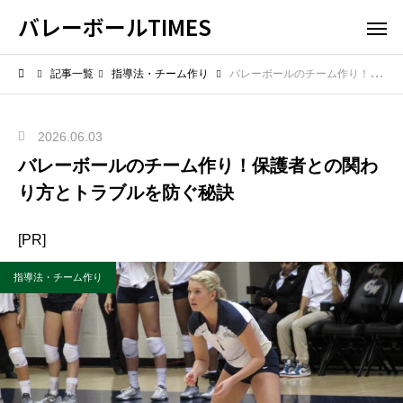
バレーボールTIMES
記事一覧
指導法・チーム作り
バレーボールのチーム作り！保護者との関わり方とトラブルを防ぐ秘訣
2026.06.03
バレーボールのチーム作り！保護者との関わ
り方とトラブルを防ぐ秘訣
[PR]
指導法・チーム作り