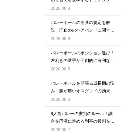
ンとは
2026.08.9
バレーボールの用具の規定を解
説！汗止めのヘアバンドに関する
ルール
2026.08.9
バレーボールのポジション選び！
左利きの選手が圧倒的に有利な場
所とは
2026.08.8
バレーボールを頑張る成長期の悩
み！膝が痛いオスグッドの効果的
な対策
2026.08.8
9人制バレーの審判のルール！試
合を円滑に進める副審の役割を解
説
2026.08.7