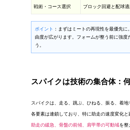
戦術・コース選択
ブロック回避と配球適
ポイント
：まずはミートの再現性を最優先に
由度が広がります。フォームが整う前に強度
う。
スパイクは技術の集合体：
スパイクは、走る、跳ぶ、ひねる、振る、着地
各要素は連鎖しており、特に助走の速度変化と
助走の緩急、骨盤の前傾、肩甲帯の可動域
を整