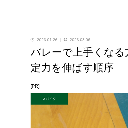
2026.01.26
2026.03.06
バレーで上手くなる
定力を伸ばす順序
[PR]
スパイク