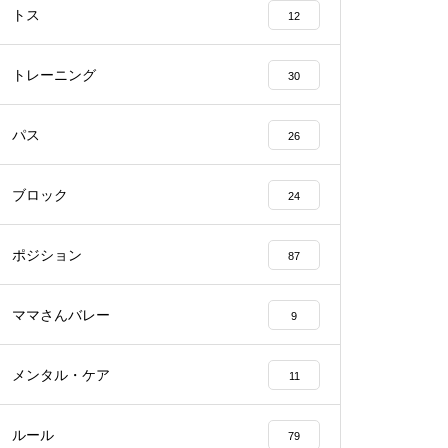
トス
12
トレーニング
30
パス
26
ブロック
24
ポジション
87
ママさんバレー
9
メンタル・ケア
11
ルール
79