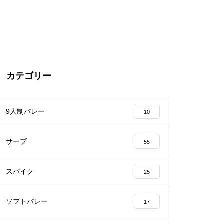
カテゴリー
9人制バレー
10
サーブ
55
スパイク
25
ソフトバレー
17