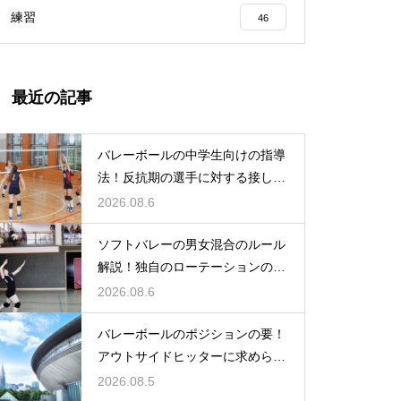
練習
46
最近の記事
バレーボールの中学生向けの指導
法！反抗期の選手に対する接し方
のコツ
2026.08.6
ソフトバレーの男女混合のルール
解説！独自のローテーションの規
定とは
2026.08.6
バレーボールのポジションの要！
アウトサイドヒッターに求められ
る能力
2026.08.5