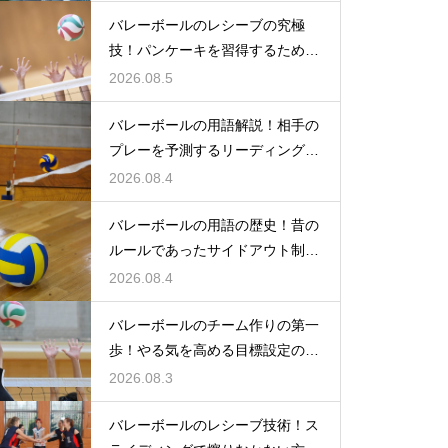
バレーボールのレシーブの究極
技！パンケーキを習得するための
練習方法
2026.08.5
バレーボールの用語解説！相手の
プレーを予測するリーディングと
は何か
2026.08.4
バレーボールの用語の歴史！昔の
ルールであったサイドアウト制と
は何か
2026.08.4
バレーボールのチーム作りの第一
歩！やる気を高める目標設定の仕
方とは
2026.08.3
バレーボールのレシーブ技術！ス