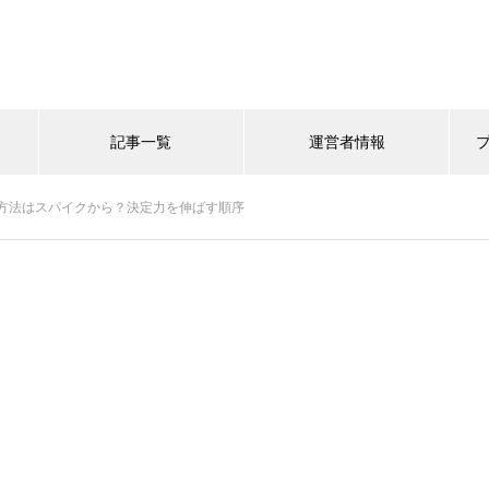
記事一覧
運営者情報
方法はスパイクから？決定力を伸ばす順序