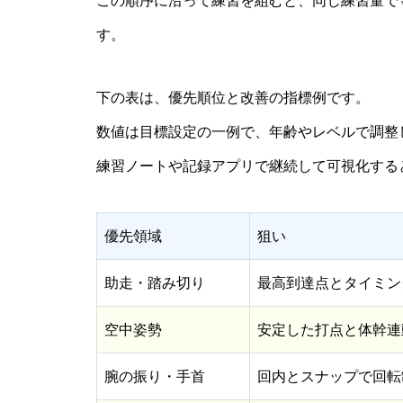
この順序に沿って練習を組むと、同じ練習量で
す。
下の表は、優先順位と改善の指標例です。
数値は目標設定の一例で、年齢やレベルで調整
練習ノートや記録アプリで継続して可視化する
優先領域
狙い
助走・踏み切り
最高到達点とタイミン
空中姿勢
安定した打点と体幹連
腕の振り・手首
回内とスナップで回転