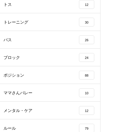
トス
12
トレーニング
30
パス
26
ブロック
24
ポジション
88
ママさんバレー
10
メンタル・ケア
12
ルール
79