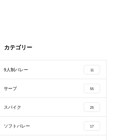
カテゴリー
9人制バレー
11
サーブ
55
スパイク
25
ソフトバレー
17