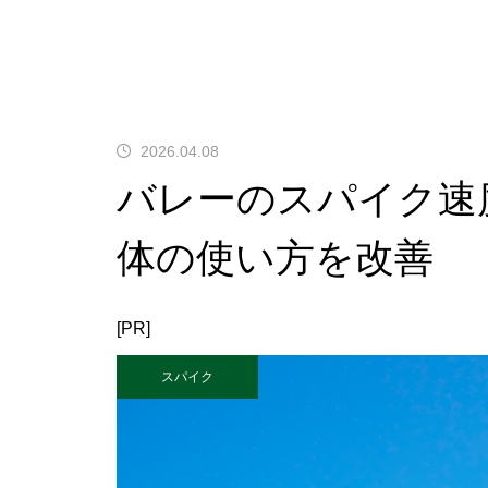
2026.04.08
バレーのスパイク速
体の使い方を改善
[PR]
スパイク