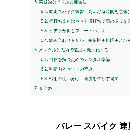
5.
実践的なドリルと練習法
5.1.
助走スパイク練習（高い浮遊時間を意識
5.2.
壁打ちまたはネット横打ちで腕の振りを
5.3.
ビデオ分析とフィードバック
5.4.
組み合わせドリル：敏捷性＋跳躍＋スパ
6.
メンタルと戦術で速度を最大化する
6.1.
自信を持つためのメンタル準備
6.2.
判断力とセットの読み
6.3.
戦術の使い分け：速度を生かす場面
7.
まとめ
バレー スパイク 