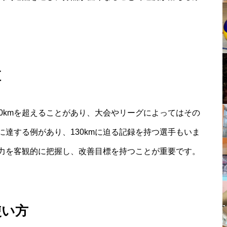
値
50kmを超えることがあり、大会やリーグによってはその
に達する例があり、130kmに迫る記録を持つ選手もいま
力を客観的に把握し、改善目標を持つことが重要です。
使い方