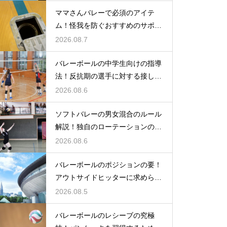
ママさんバレーで必須のアイテ
ム！怪我を防ぐおすすめのサポー
ター
2026.08.7
バレーボールの中学生向けの指導
法！反抗期の選手に対する接し方
のコツ
2026.08.6
ソフトバレーの男女混合のルール
解説！独自のローテーションの規
定とは
2026.08.6
バレーボールのポジションの要！
アウトサイドヒッターに求められ
る能力
2026.08.5
バレーボールのレシーブの究極