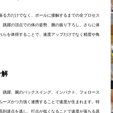
振る力だけでなく、ボールに接触するまでの全プロセス
、跳躍の頂点での体の姿勢、腕の振り下ろし、さらに体
れらを体得することで、速度アップだけでなく精度や角
分解
、跳躍、腕のバックスイング、インパクト、フォロース
ムーズかつ力強く連携することで速度が生まれます。特
高到達点を逃し、打点が低くなることで速度が落ちる原