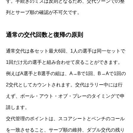
す。手続きのミスは反則となるため、交代ゾーンでの整
列とサーブ順の確認が不可欠です。
通常の交代回数と復帰の原則
通常交代は各セット最大6回、1人の選手は同一セットで
1回だけ元の選手と組み合わせて戻ることができます。
例えばA選手とB選手の組は、A→Bで1回、B→Aで1回の
2交代としてカウントされます。交代はラリー中には行
えず、ボール・アウト・オブ・プレーのタイミングで申
請します。
交代管理のポイントは、スコアシートとベンチのコール
を一致させること、サーブ順の維持、ダブル交代の残り