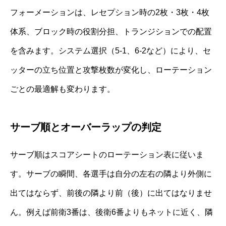
フォーメーションは、レセプション時の2枚・3枚・4枚
体系、ブロック時の役割分担、トランジションでの配置
を含みます。システム選択（5-1、6-2など）により、セ
ッターの立ち位置と攻撃枚数が変化し、ローテーション
ごとの最適解も変わります。
サーブ順とオーバーラップの判定
サーブ順はスコアシートのローテーション表に従いま
す。サーブの瞬間、各選手は自分の左右の隣より外側に
出てはならず、前後の隣より前（後）に出てはなりませ
ん。例えば前衛3番は、後衛6番よりもネットに近く、隣