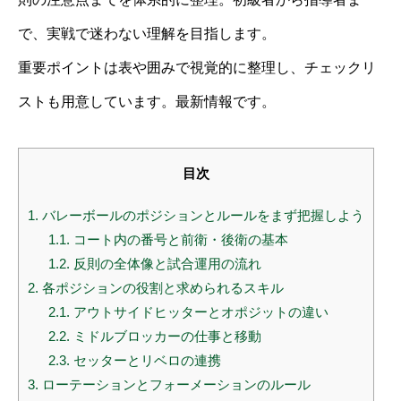
で、実戦で迷わない理解を目指します。
重要ポイントは表や囲みで視覚的に整理し、チェックリ
ストも用意しています。最新情報です。
目次
1.
バレーボールのポジションとルールをまず把握しよう
1.1.
コート内の番号と前衛・後衛の基本
1.2.
反則の全体像と試合運用の流れ
2.
各ポジションの役割と求められるスキル
2.1.
アウトサイドヒッターとオポジットの違い
2.2.
ミドルブロッカーの仕事と移動
2.3.
セッターとリベロの連携
3.
ローテーションとフォーメーションのルール