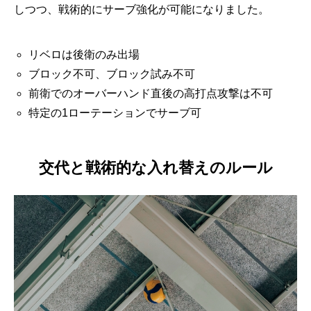
しつつ、戦術的にサーブ強化が可能になりました。
リベロは後衛のみ出場
ブロック不可、ブロック試み不可
前衛でのオーバーハンド直後の高打点攻撃は不可
特定の1ローテーションでサーブ可
交代と戦術的な入れ替えのルール