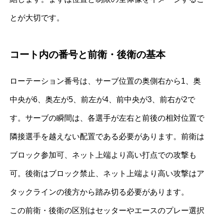
とが大切です。
コート内の番号と前衛・後衛の基本
ローテーション番号は、サーブ位置の奥側右から1、奥
中央が6、奥左が5、前左が4、前中央が3、前右が2で
す。サーブの瞬間は、各選手が左右と前後の相対位置で
隣接選手を越えない配置である必要があります。前衛は
ブロック参加可、ネット上端より高い打点での攻撃も
可。後衛はブロック禁止、ネット上端より高い攻撃はア
タックラインの後方から踏み切る必要があります。
この前衛・後衛の区別はセッターやエースのプレー選択