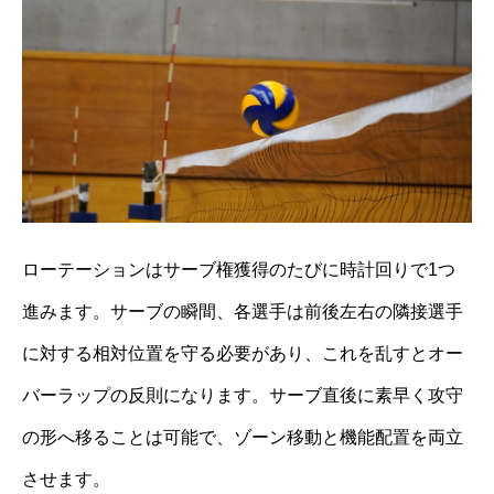
ローテーションはサーブ権獲得のたびに時計回りで1つ
進みます。サーブの瞬間、各選手は前後左右の隣接選手
に対する相対位置を守る必要があり、これを乱すとオー
バーラップの反則になります。サーブ直後に素早く攻守
の形へ移ることは可能で、ゾーン移動と機能配置を両立
させます。