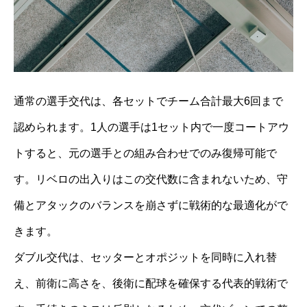
通常の選手交代は、各セットでチーム合計最大6回まで
認められます。1人の選手は1セット内で一度コートアウ
トすると、元の選手との組み合わせでのみ復帰可能で
す。リベロの出入りはこの交代数に含まれないため、守
備とアタックのバランスを崩さずに戦術的な最適化がで
きます。
ダブル交代は、セッターとオポジットを同時に入れ替
え、前衛に高さを、後衛に配球を確保する代表的戦術で