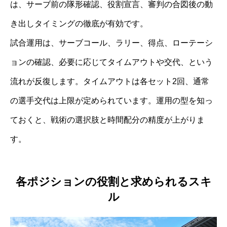
は、サーブ前の隊形確認、役割宣言、審判の合図後の動
き出しタイミングの徹底が有効です。
試合運用は、サーブコール、ラリー、得点、ローテーシ
ョンの確認、必要に応じてタイムアウトや交代、という
流れが反復します。タイムアウトは各セット2回、通常
の選手交代は上限が定められています。運用の型を知っ
ておくと、戦術の選択肢と時間配分の精度が上がりま
す。
各ポジションの役割と求められるスキ
ル