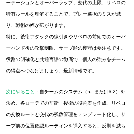
ーテーションとオーバーラップ、交代の上限、リベロの
特有ルールを理解することで、プレー選択のミスが減
り、戦術の幅が広がります。
特に、後衛アタックの線引きやリベロの前衛でのオーバ
ーハンド後の攻撃制限、サーブ順の遵守は要注意です。
役割の明確化と共通言語の徹底で、個人の強みをチーム
の得点へつなげましょう。最新情報です。
次にやること
：自チームのシステム（5-1または6-2）を
決め、各ローテでの前衛・後衛の役割表を作成。リベロ
の交換ルートと交代の残数管理をテンプレート化し、サ
ーブ前の位置確認ルーティンを導入すると、反則を減ら