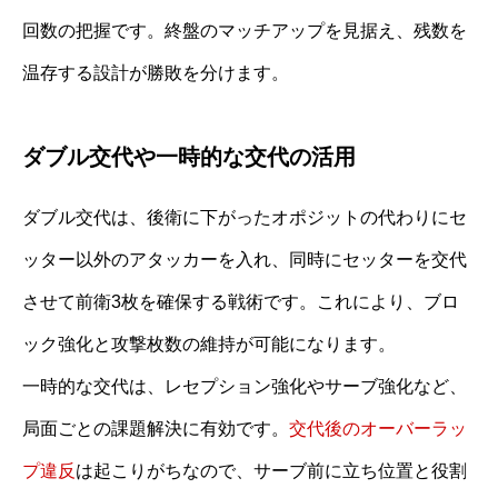
回数の把握です。終盤のマッチアップを見据え、残数を
温存する設計が勝敗を分けます。
ダブル交代や一時的な交代の活用
ダブル交代は、後衛に下がったオポジットの代わりにセ
ッター以外のアタッカーを入れ、同時にセッターを交代
させて前衛3枚を確保する戦術です。これにより、ブロ
ック強化と攻撃枚数の維持が可能になります。
一時的な交代は、レセプション強化やサーブ強化など、
局面ごとの課題解決に有効です。
交代後のオーバーラッ
プ違反
は起こりがちなので、サーブ前に立ち位置と役割