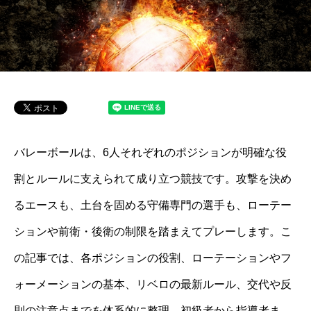
バレーボールは、6人それぞれのポジションが明確な役
割とルールに支えられて成り立つ競技です。攻撃を決め
るエースも、土台を固める守備専門の選手も、ローテー
ションや前衛・後衛の制限を踏まえてプレーします。こ
の記事では、各ポジションの役割、ローテーションやフ
ォーメーションの基本、リベロの最新ルール、交代や反
則の注意点までを体系的に整理。初級者から指導者ま