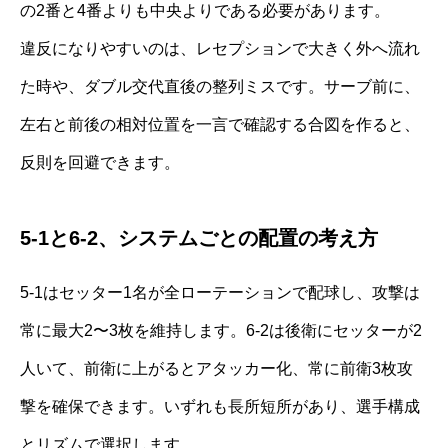
の2番と4番よりも中央よりである必要があります。
違反になりやすいのは、レセプションで大きく外へ流れ
た時や、ダブル交代直後の整列ミスです。サーブ前に、
左右と前後の相対位置を一言で確認する合図を作ると、
反則を回避できます。
5-1と6-2、システムごとの配置の考え方
5-1はセッター1名が全ローテーションで配球し、攻撃は
常に最大2〜3枚を維持します。6-2は後衛にセッターが2
人いて、前衛に上がるとアタッカー化、常に前衛3枚攻
撃を確保できます。いずれも長所短所があり、選手構成
とリズムで選択します。