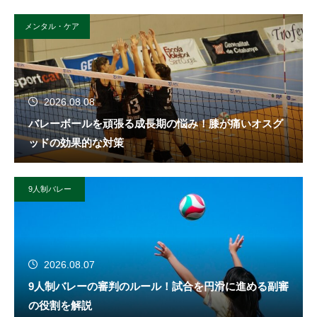
メンタル・ケア
2026.08.08
バレーボールを頑張る成長期の悩み！膝が痛いオスグ
ッドの効果的な対策
9人制バレー
2026.08.07
9人制バレーの審判のルール！試合を円滑に進める副審
の役割を解説