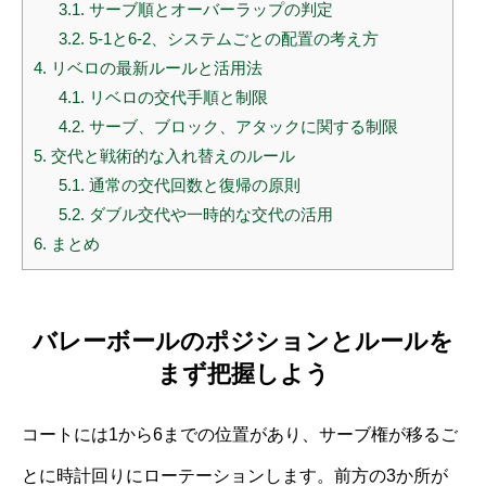
3.1.
サーブ順とオーバーラップの判定
3.2.
5-1と6-2、システムごとの配置の考え方
4.
リベロの最新ルールと活用法
4.1.
リベロの交代手順と制限
4.2.
サーブ、ブロック、アタックに関する制限
5.
交代と戦術的な入れ替えのルール
5.1.
通常の交代回数と復帰の原則
5.2.
ダブル交代や一時的な交代の活用
6.
まとめ
バレーボールのポジションとルールを
まず把握しよう
コートには1から6までの位置があり、サーブ権が移るご
とに時計回りにローテーションします。前方の3か所が