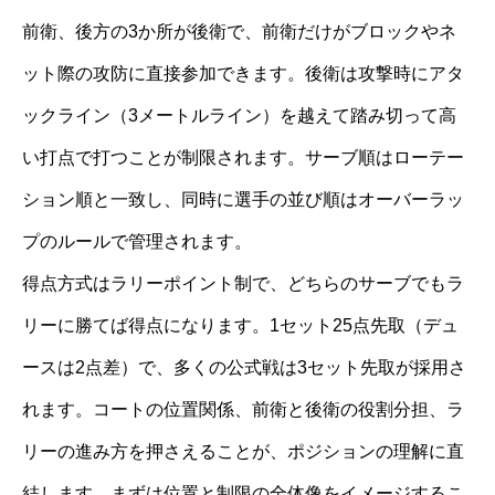
前衛、後方の3か所が後衛で、前衛だけがブロックやネ
ット際の攻防に直接参加できます。後衛は攻撃時にアタ
ックライン（3メートルライン）を越えて踏み切って高
い打点で打つことが制限されます。サーブ順はローテー
ション順と一致し、同時に選手の並び順はオーバーラッ
プのルールで管理されます。
得点方式はラリーポイント制で、どちらのサーブでもラ
リーに勝てば得点になります。1セット25点先取（デュ
ースは2点差）で、多くの公式戦は3セット先取が採用さ
れます。コートの位置関係、前衛と後衛の役割分担、ラ
リーの進み方を押さえることが、ポジションの理解に直
結します。まずは位置と制限の全体像をイメージするこ