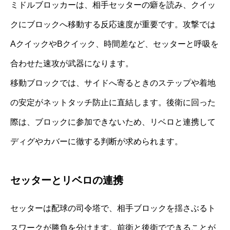
ミドルブロッカーは、相手セッターの癖を読み、クイッ
クにブロックへ移動する反応速度が重要です。攻撃では
AクイックやBクイック、時間差など、セッターと呼吸を
合わせた速攻が武器になります。
移動ブロックでは、サイドへ寄るときのステップや着地
の安定がネットタッチ防止に直結します。後衛に回った
際は、ブロックに参加できないため、リベロと連携して
ディグやカバーに徹する判断が求められます。
セッターとリベロの連携
セッターは配球の司令塔で、相手ブロックを揺さぶるト
スワークが勝負を分けます。前衛と後衛でできることが