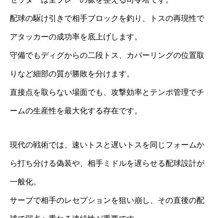
配球の駆け引きで相手ブロックを釣り、トスの再現性で
アタッカーの成功率を底上げします。
守備でもディグからの二段トス、カバーリングの位置取
りなど細部の質が勝敗を分けます。
直接点を取らない場面でも、攻撃効率とテンポ管理でチ
ームの生産性を最大化する存在です。
現代の戦術では、速いトスと遅いトスを同じフォームか
ら打ち分ける偽装や、相手ミドルを遅らせる配球設計が
一般化。
サーブで相手のレセプションを狙い崩し、その直後の配