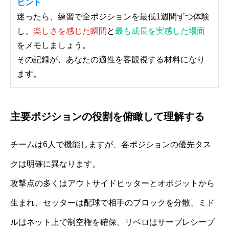
ヒント
迷ったら、練習で全ポジションを最低1週間ずつ体験
し、
楽しさを感じた瞬間
と
最も成長を実感した場面
をメモしましょう。
その記録が、あなたの適性を客観視する材料になり
ます。
主要ポジションの役割を俯瞰して理解する
チームは6人で機能しますが、各ポジションの優先タス
クは明確に異なります。
攻撃点の多くはアウトサイドヒッターとオポジットから
生まれ、セッターは配球で相手のブロックを分散、ミド
ルはネット上で制空権を確保、リベロはサーブレシーブ