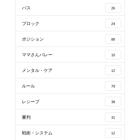
パス
26
ブロック
24
ポジション
88
ママさんバレー
10
メンタル・ケア
12
ルール
79
レシーブ
38
審判
31
戦術・システム
12