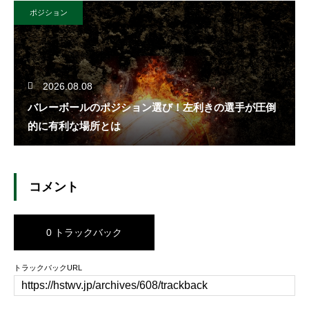
ポジション
2026.08.08
バレーボールのポジション選び！左利きの選手が圧倒
的に有利な場所とは
コメント
0 トラックバック
トラックバックURL