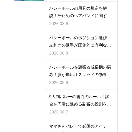
バレーボールの用具の規定を解
説！汗止めのヘアバンドに関する
ルール
2026.08.9
バレーボールのポジション選び！
左利きの選手が圧倒的に有利な場
所とは
2026.08.8
バレーボールを頑張る成長期の悩
み！膝が痛いオスグッドの効果的
な対策
2026.08.8
9人制バレーの審判のルール！試
合を円滑に進める副審の役割を解
説
2026.08.7
ママさんバレーで必須のアイテ