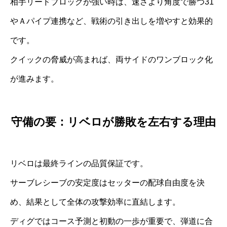
相手リードブロックが強い時は、速さより角度で勝つ31
やＡパイプ連携など、戦術の引き出しを増やすと効果的
です。
クイックの脅威が高まれば、両サイドのワンブロック化
が進みます。
守備の要：リベロが勝敗を左右する理由
リベロは最終ラインの品質保証です。
サーブレシーブの安定度はセッターの配球自由度を決
め、結果として全体の攻撃効率に直結します。
ディグではコース予測と初動の一歩が重要で、弾道に合