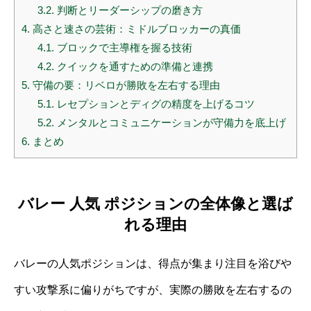
3.2.
判断とリーダーシップの磨き方
4.
高さと速さの芸術：ミドルブロッカーの真価
4.1.
ブロックで主導権を握る技術
4.2.
クイックを通すための準備と連携
5.
守備の要：リベロが勝敗を左右する理由
5.1.
レセプションとディグの精度を上げるコツ
5.2.
メンタルとコミュニケーションが守備力を底上げ
6.
まとめ
バレー 人気 ポジションの全体像と選ば
れる理由
バレーの人気ポジションは、得点が集まり注目を浴びや
すい攻撃系に偏りがちですが、実際の勝敗を左右するの