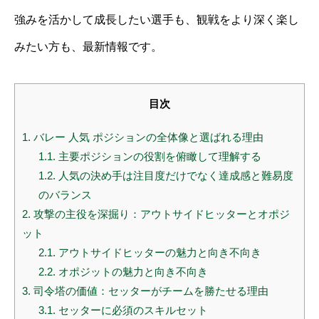
強みを活かして成長したい選手も、観戦をより深く楽し
みたい方も、最新情報です。
目次
1.
バレー 人気 ポジションの全体像と選ばれる理由
1.1.
主要ポジションの役割を俯瞰して理解する
1.2.
人気の決め手は注目度だけでなく達成感と難易度
のバランス
2.
攻撃の主役を深掘り：アウトサイドヒッターとオポジ
ット
2.1.
アウトサイドヒッターの魅力と向き不向き
2.2.
オポジットの魅力と向き不向き
3.
司令塔の価値：セッターがチームを勝たせる理由
3.1.
セッターに必須のスキルセット