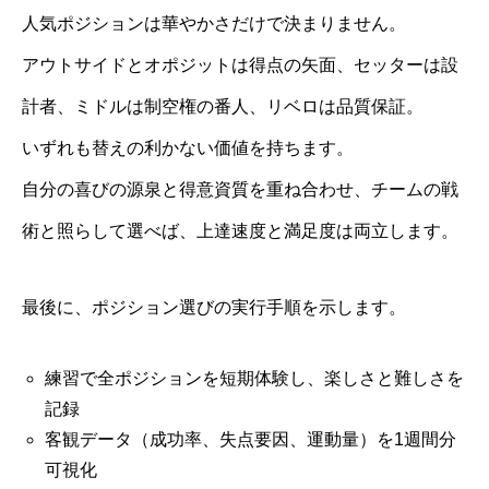
人気ポジションは華やかさだけで決まりません。
アウトサイドとオポジットは得点の矢面、セッターは設
計者、ミドルは制空権の番人、リベロは品質保証。
いずれも替えの利かない価値を持ちます。
自分の喜びの源泉と得意資質を重ね合わせ、チームの戦
術と照らして選べば、上達速度と満足度は両立します。
最後に、ポジション選びの実行手順を示します。
練習で全ポジションを短期体験し、楽しさと難しさを
記録
客観データ（成功率、失点要因、運動量）を1週間分
可視化