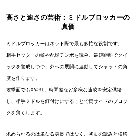
高さと速さの芸術：ミドルブロッカーの
真価
ミドルブロッカーはネット際で最も多忙な役割です。
相手セッターの癖や配球テンポを読み、最短距離でクイ
ックを警戒しつつ、外への展開に連動してシャットの角
度を作ります。
攻撃面でもXや31、時間差など多様な速攻を安定供給
し、相手ミドルを釘付けにすることで両サイドのブロッ
クを薄くします。
求められるのは単なる身長ではなく、初動の読みと横移