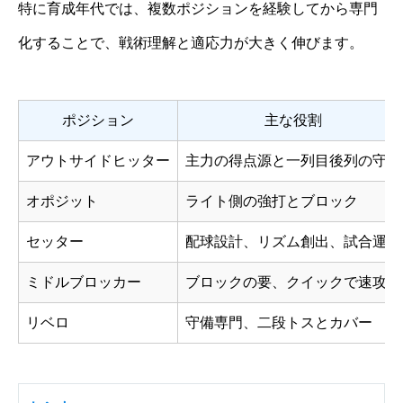
特に育成年代では、複数ポジションを経験してから専門
化することで、戦術理解と適応力が大きく伸びます。
ポジション
主な役割
アウトサイドヒッター
主力の得点源と一列目後列の守備
オポジット
ライト側の強打とブロック
セッター
配球設計、リズム創出、試合運び
ミドルブロッカー
ブロックの要、クイックで速攻
リベロ
守備専門、二段トスとカバー