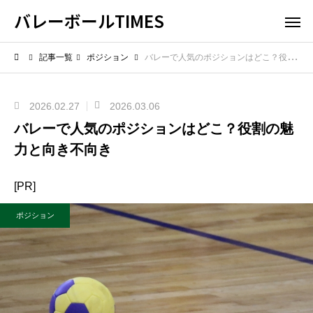
バレーボールTIMES
記事一覧
ポジション
バレーで人気のポジションはどこ？役割の魅力と向き不向き
2026.02.27
2026.03.06
バレーで人気のポジションはどこ？役割の魅
力と向き不向き
[PR]
ポジション