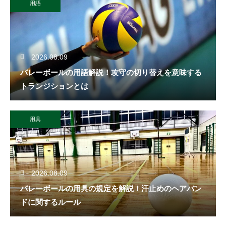
用語
2026.08.09
バレーボールの用語解説！攻守の切り替えを意味する
トランジションとは
用具
2026.08.09
バレーボールの用具の規定を解説！汗止めのヘアバン
ドに関するルール