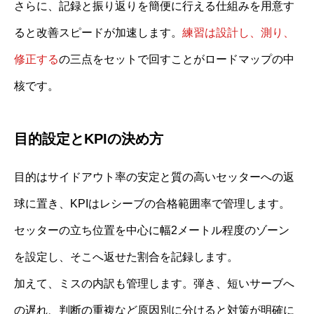
さらに、記録と振り返りを簡便に行える仕組みを用意す
ると改善スピードが加速します。
練習は設計し、測り、
修正する
の三点をセットで回すことがロードマップの中
核です。
目的設定とKPIの決め方
目的はサイドアウト率の安定と質の高いセッターへの返
球に置き、KPIはレシーブの合格範囲率で管理します。
セッターの立ち位置を中心に幅2メートル程度のゾーン
を設定し、そこへ返せた割合を記録します。
加えて、ミスの内訳も管理します。弾き、短いサーブへ
の遅れ、判断の重複など原因別に分けると対策が明確に