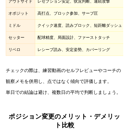
アウトサイド
レセプション安定、状況判断、連続攻撃
オポジット
高打点、ブロック参加、サーブ圧
ミドル
クイック速度、読みブロック、短距離ダッシュ
セッター
配球精度、局面設計、ファーストタッチ
リベロ
レシーブ読み、安定姿勢、カバーリング
チェックの際は、練習動画のセルフレビューやコーチの
観察メモを併用し、点ではなく傾向で評価します。
単日での結論は避け、複数日の平均で判断しましょう。
ポジション変更のメリット・デメリッ
ト比較