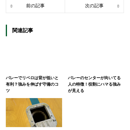
前の記事
次の記事
関連記事
バレーでリベロは背が低いと
バレーのセンターが向いてる
有利？強みを伸ばす守備のコ
人の特徴！役割にハマる強み
ツ
が見える