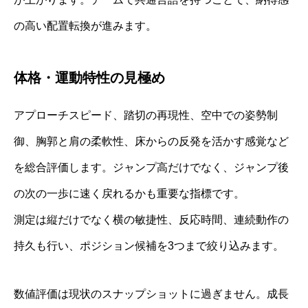
の高い配置転換が進みます。
体格・運動特性の見極め
アプローチスピード、踏切の再現性、空中での姿勢制
御、胸郭と肩の柔軟性、床からの反発を活かす感覚など
を総合評価します。ジャンプ高だけでなく、ジャンプ後
の次の一歩に速く戻れるかも重要な指標です。
測定は縦だけでなく横の敏捷性、反応時間、連続動作の
持久も行い、ポジション候補を3つまで絞り込みます。
数値評価は現状のスナップショットに過ぎません。成長