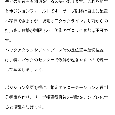
手との前後左右関係を守る必要があります。これを崩す
とポジションフォールトです。サーブ以降は自由に配置
へ移行できますが、後衛はアタックラインより前からの
打点高い攻撃が制限され、後衛のブロック参加は不可で
す。
バックアタックやジャンプトス時の足位置や踏切位置
は、特にバックのセッターで誤解が起きやすいので統一
して練習しましょう。
ポジション変更を機に、想定するローテーションと役割
分担表を作り、サーブ権獲得直後の初動をテンプレ化す
ると混乱を防げます。