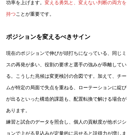
功率を上げます。
変える勇気と、変えない判断の両方を
持つ
ことが重要です。
ポジションを変えるべきサイン
現在のポジションで伸びが頭打ちになっている、同じミ
スの再発が多い、役割の要求と選手の強みが乖離してい
る。こうした兆候は変更検討の合図です。加えて、チー
ムが特定の局面で失点を重ねる、ローテーションに綻び
が出るといった構造的課題も、配置転換で解ける場合が
あります。
練習と試合のデータを照合し、個人の貢献度が他ポジシ
ョンで上がる見込みが定量的に示せると説得力が増しま