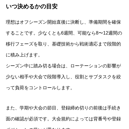
いつ決めるかの目安
理想はオフシーズン開始直後に決断し、準備期間を確保
することです。少なくとも6週間、可能なら8〜12週間の
移行フェーズを取り、基礎技術から戦術適応まで段階的
に積み上げます。
シーズン中に踏み切る場合は、ローテーションの影響が
少ない相手や大会で段階導入し、役割とサブタスクを絞
って負荷をコントロールします。
また、学期や大会の節目、登録締め切りの前後は手続き
面の確認が必須です。大会規約によっては背番号や登録