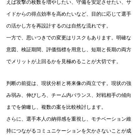
えば攻撃の枚数を増やしたい、守備を安定させたい、サ
イドからの得点効率を高めたいなど、目的に応じて選手
の活かし方を再設計するのは自然な流れです。
一方で、思いつきでの変更はリスクもあります。明確な
意図、検証期間、評価指標を用意し、短期と長期の両方
でメリットが上回るかを見極めることが大切です。
判断の前提は、現状分析と将来像の両立です。現状の強
み弱み、伸びしろ、チーム内バランス、対戦相手の傾向
までを俯瞰し、複数の案を比較検討します。
さらに、選手本人の納得感を重視し、モチベーション維
持につながるコミュニケーションを欠かさないことが成