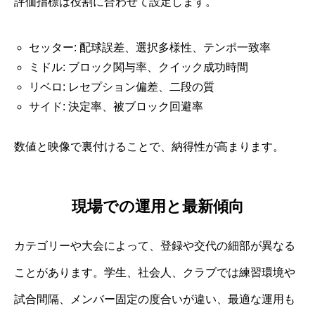
評価指標は役割に合わせて設定します。
セッター: 配球誤差、選択多様性、テンポ一致率
ミドル: ブロック関与率、クイック成功時間
リベロ: レセプション偏差、二段の質
サイド: 決定率、被ブロック回避率
数値と映像で裏付けることで、納得性が高まります。
現場での運用と最新傾向
カテゴリーや大会によって、登録や交代の細部が異なる
ことがあります。学生、社会人、クラブでは練習環境や
試合間隔、メンバー固定の度合いが違い、最適な運用も