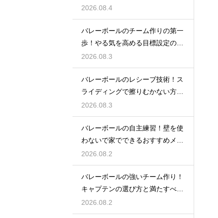
は何か
2026.08.4
バレーボールのチーム作りの第一
歩！やる気を高める目標設定の仕
方とは
2026.08.3
バレーボールのレシーブ技術！ス
ライディングで擦りむかない方法
を伝授
2026.08.3
バレーボールの自主練習！壁を使
わないで家でできるおすすめメニ
ュー
2026.08.2
バレーボールの強いチーム作り！
キャプテンの選び方と満たすべき
基準
2026.08.2