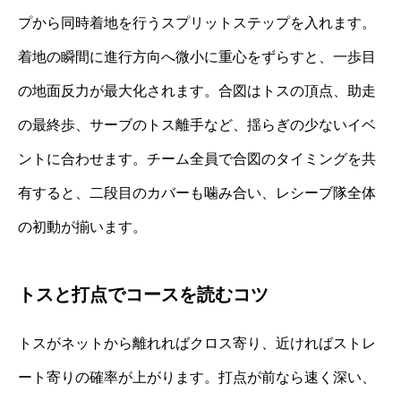
プから同時着地を行うスプリットステップを入れます。
着地の瞬間に進行方向へ微小に重心をずらすと、一歩目
の地面反力が最大化されます。合図はトスの頂点、助走
の最終歩、サーブのトス離手など、揺らぎの少ないイベ
ントに合わせます。チーム全員で合図のタイミングを共
有すると、二段目のカバーも噛み合い、レシーブ隊全体
の初動が揃います。
トスと打点でコースを読むコツ
トスがネットから離れればクロス寄り、近ければストレ
ート寄りの確率が上がります。打点が前なら速く深い、