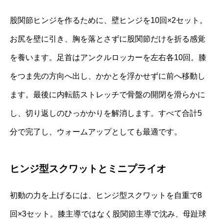
股関節ヒンジを作るために、壁ヒンジを10回×2セット。
お尻を壁に引き、胸を落とさずに股関節だけを折る感覚
を養います。足首はアンクルロッカーを左右各10回。膝
をつま先の方向へ出し、かかとを浮かせずに前へ移動し
ます。最後に内転筋ストレッチで骨盤の開閉を滑らかに
し、切り返しのひっかかりを解消します。すべて合計5
分で完了し、ウォームアップとしても最適です。
ヒンジ型スクワットとミニプライオ
初動の力を上げるには、ヒンジ型スクワットを自重で8
回×3セット。膝主導ではなく股関節主導で沈み、母趾球