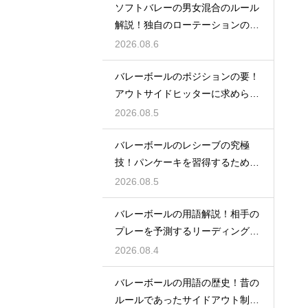
ソフトバレーの男女混合のルール
解説！独自のローテーションの規
定とは
2026.08.6
バレーボールのポジションの要！
アウトサイドヒッターに求められ
る能力
2026.08.5
バレーボールのレシーブの究極
技！パンケーキを習得するための
練習方法
2026.08.5
バレーボールの用語解説！相手の
プレーを予測するリーディングと
は何か
2026.08.4
バレーボールの用語の歴史！昔の
ルールであったサイドアウト制と