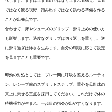
化します。まずは止まるのではなく止まれる構え、見る
ではなく観る視野、踏み出すではなく跳ねる準備を作る
ことが出発点です。
合わせて、床やシューズのグリップ、滑り止めの使い方
も影響します。過度なグリップは切り返しを重くし、逆
に滑り過ぎは怖さを生みます。自分の環境に応じて設定
を見直すことも重要です。
即効の対処としては、プレー間に呼吸を整えるルーティ
ン、レシーブ前のスプリットステップ、重心を母趾球の
真上に乗せる三点を採用してください。これだけで体の
待機張力が生まれ、一歩目の指令が出やすくなります。