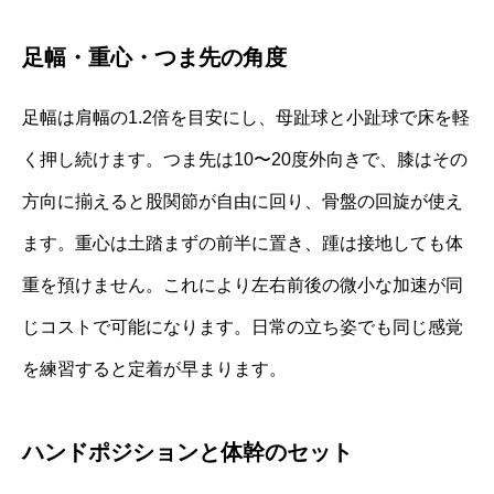
足幅・重心・つま先の角度
足幅は肩幅の1.2倍を目安にし、母趾球と小趾球で床を軽
く押し続けます。つま先は10〜20度外向きで、膝はその
方向に揃えると股関節が自由に回り、骨盤の回旋が使え
ます。重心は土踏まずの前半に置き、踵は接地しても体
重を預けません。これにより左右前後の微小な加速が同
じコストで可能になります。日常の立ち姿でも同じ感覚
を練習すると定着が早まります。
ハンドポジションと体幹のセット