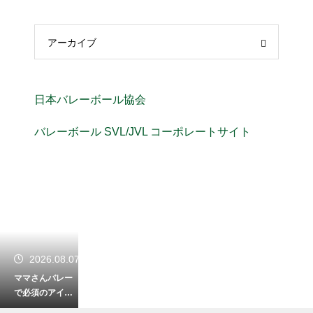
アーカイブ
日本バレーボール協会
バレーボール SVL/JVL コーポレートサイト
2026.08.07
ママさんバレー
で必須のアイテ
ム！怪我を防ぐ