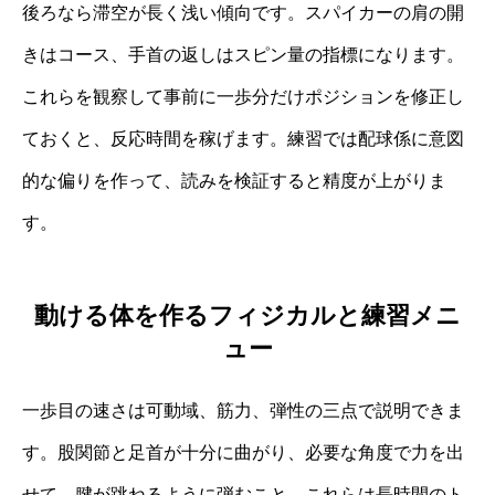
後ろなら滞空が長く浅い傾向です。スパイカーの肩の開
きはコース、手首の返しはスピン量の指標になります。
これらを観察して事前に一歩分だけポジションを修正し
ておくと、反応時間を稼げます。練習では配球係に意図
的な偏りを作って、読みを検証すると精度が上がりま
す。
動ける体を作るフィジカルと練習メニ
ュー
一歩目の速さは可動域、筋力、弾性の三点で説明できま
す。股関節と足首が十分に曲がり、必要な角度で力を出
せて、腱が跳ねるように弾むこと。これらは長時間のト