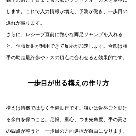
します。これで入力情報が増え、予測が働き、一歩目の
遅れが減ります。
さらに、レシーブ直前に微小な両足ジャンプを入れる
と、伸張反射が利用できて反応が加速します。合図は相
手の助走最終歩やトスの頂点に合わせると効果的です。
一歩目が出る構えの作り方
構えは待機ではなく予備動作です。狙いは骨盤ごと動け
る余白を保つこと。足幅、重心、つま先角度、手の高さ
の四点が整うと、一歩目の方向選択が自由になります。