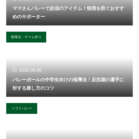
ママさんバレーで必須のアイテム！怪我を防ぐおすす
めのサポーター
指導法・チーム作り
2026.08.06
バレーボールの中学生向けの指導法！反抗期の選手に
対する接し方のコツ
ソフトバレー