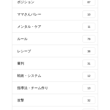
ポジション
87
ママさんバレー
10
メンタル・ケア
11
ルール
79
レシーブ
38
審判
31
戦術・システム
12
指導法・チーム作り
13
攻撃
32