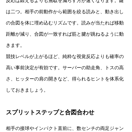
反応は鍛えるよりも無駄を減らす方が速くなります。鍵
は二つ。相手の前動作から範囲を絞る読みと、動き出し
の合図を体に埋め込むリズムです。読みが当たれば移動
距離が減り、合図が一致すれば筋と腱が跳ねるように動
きます。
競技レベルが上がるほど、純粋な視覚反応よりも確率の
高い事前決定が有効です。サーバーの助走角、トスの高
さ、ヒッターの肩の開きなど、得られるヒントを体系化
しておきましょう。
スプリットステップと合図合わせ
相手の接球やインパクト直前に、数センチの両足ジャン