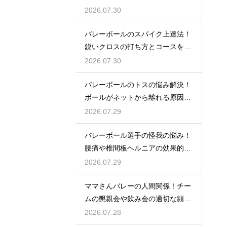
度とは
2026.07.30
バレーボールのスパイク上達法！
鋭いクロスの打ち方とコースを抜
く角度
2026.07.30
バレーボールのトスの悩み解決！
ボールがネットから離れる原因と
改善策
2026.07.29
バレーボール選手の怪我の悩み！
腰痛や椎間板ヘルニアの効果的な
予防策
2026.07.29
ママさんバレーの人間関係！チー
ムの懇親会や飲み会の適切な頻度
とは
2026.07.28