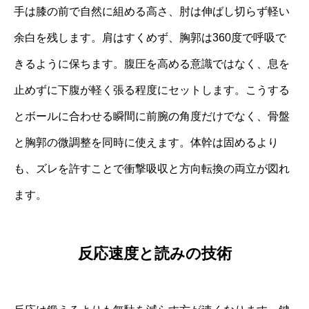
手は膝の前で自然に組める高さ、肘は伸ばし切らず軽い
余白を残します。肩はすくめず、胸郭は360度で呼吸で
きるように保ちます。腹圧を高める意識ではなく、息を
止めずに下腹が軽く張る程度にセットします。こうする
とボールに合わせる瞬間に前腕の角度だけでなく、骨盤
と胸郭の微調整を同時に使えます。体幹は固めるより
も、ズレを許すことで衝撃吸収と方向転換の両立が図れ
ます。
反応速度と読みの技術