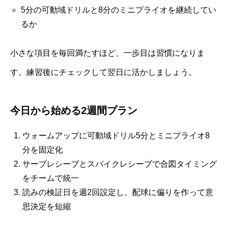
5分の可動域ドリルと8分のミニプライオを継続してい
るか
小さな項目を毎回満たすほど、一歩目は習慣になりま
す。練習後にチェックして翌日に活かしましょう。
今日から始める2週間プラン
ウォームアップに可動域ドリル5分とミニプライオ8
分を固定化
サーブレシーブとスパイクレシーブで合図タイミング
をチームで統一
読みの検証日を週2回設定し、配球に偏りを作って意
思決定を短縮