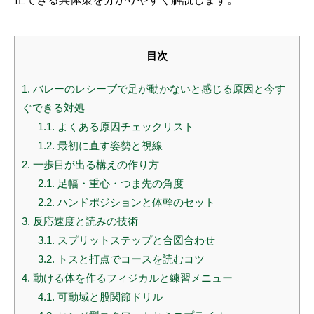
目次
1.
バレーのレシーブで足が動かないと感じる原因と今す
ぐできる対処
1.1.
よくある原因チェックリスト
1.2.
最初に直す姿勢と視線
2.
一歩目が出る構えの作り方
2.1.
足幅・重心・つま先の角度
2.2.
ハンドポジションと体幹のセット
3.
反応速度と読みの技術
3.1.
スプリットステップと合図合わせ
3.2.
トスと打点でコースを読むコツ
4.
動ける体を作るフィジカルと練習メニュー
4.1.
可動域と股関節ドリル