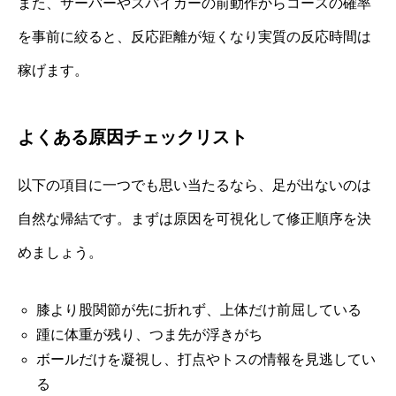
また、サーバーやスパイカーの前動作からコースの確率
を事前に絞ると、反応距離が短くなり実質の反応時間は
稼げます。
よくある原因チェックリスト
以下の項目に一つでも思い当たるなら、足が出ないのは
自然な帰結です。まずは原因を可視化して修正順序を決
めましょう。
膝より股関節が先に折れず、上体だけ前屈している
踵に体重が残り、つま先が浮きがち
ボールだけを凝視し、打点やトスの情報を見逃してい
る