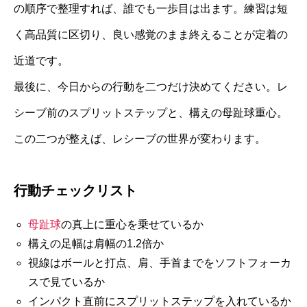
の順序で整理すれば、誰でも一歩目は出ます。練習は短
く高品質に区切り、良い感覚のまま終えることが定着の
近道です。
最後に、今日からの行動を二つだけ決めてください。レ
シーブ前のスプリットステップと、構えの母趾球重心。
この二つが整えば、レシーブの世界が変わります。
行動チェックリスト
母趾球
の真上に重心を乗せているか
構えの足幅は肩幅の1.2倍か
視線はボールと打点、肩、手首までをソフトフォーカ
スで見ているか
インパクト直前にスプリットステップを入れているか