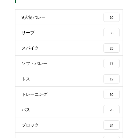
9人制バレー
10
サーブ
55
スパイク
25
ソフトバレー
17
トス
12
トレーニング
30
パス
26
ブロック
24