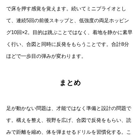
で床を押す感覚を覚えます。続いてミニプライオとし
て、連続5回の前後スキップと、低強度の両足ホッピン
グ10回×2。目的は跳ぶことではなく、着地を静かに素早
く行い、合図と同時に反発をもらうことです。合計8分
ほどで一歩目の弾みが変わります。
まとめ
足が動かない問題は、才能ではなく準備と設計の問題で
す。構えを整え、視野を広げ、合図で反発をもらい、読
みで距離を縮め、体を弾ませるドリルを習慣化する。こ