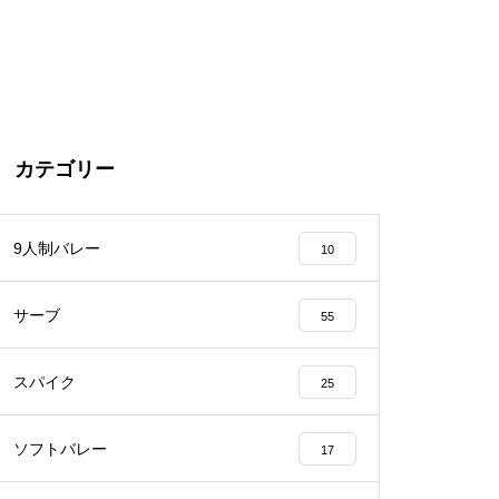
カテゴリー
9人制バレー
10
サーブ
55
スパイク
25
ソフトバレー
17