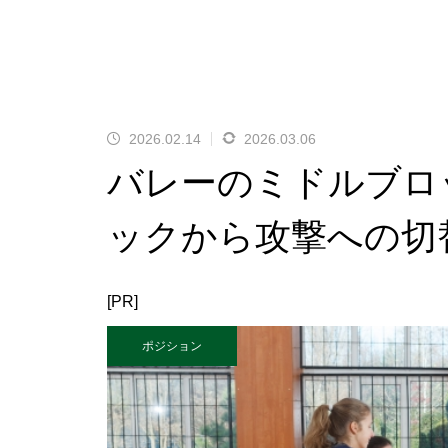
2026.02.14
2026.03.06
バレーのミドルブロ
ックから攻撃への切
[PR]
ポジション