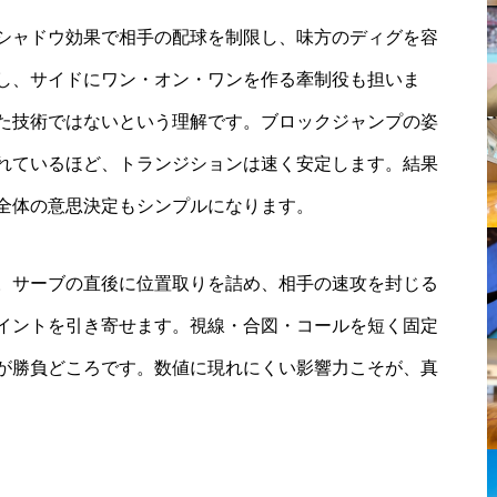
シャドウ効果で相手の配球を制限し、味方のディグを容
し、サイドにワン・オン・ワンを作る牽制役も担いま
た技術ではないという理解です。ブロックジャンプの姿
れているほど、トランジションは速く安定します。結果
全体の意思決定もシンプルになります。
。サーブの直後に位置取りを詰め、相手の速攻を封じる
イントを引き寄せます。視線・合図・コールを短く固定
が勝負どころです。数値に現れにくい影響力こそが、真