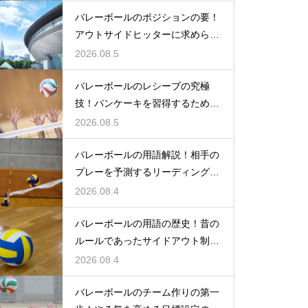
バレーボールのポジションの要！
アウトサイドヒッターに求められ
る能力
2026.08.5
バレーボールのレシーブの究極
技！パンケーキを習得するための
練習方法
2026.08.5
バレーボールの用語解説！相手の
プレーを予測するリーディングと
は何か
2026.08.4
バレーボールの用語の歴史！昔の
ルールであったサイドアウト制と
は何か
2026.08.4
バレーボールのチーム作りの第一