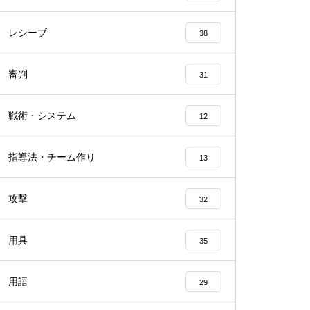
レシーブ
38
審判
31
戦術・システム
12
指導法・チーム作り
13
攻撃
32
用具
35
用語
29