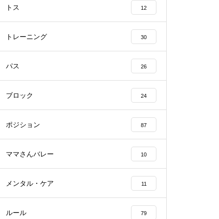
トス
12
トレーニング
30
パス
26
ブロック
24
ポジション
87
ママさんバレー
10
メンタル・ケア
11
ルール
79