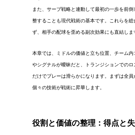
また、サーブ戦略と連動して最初の一歩を前倒
整することも現代戦術の基本です。これらを総
ず、相手の配球を歪める副次効果にも直結しま
本章では、ミドルの価値と立ち位置、チーム内
やシグナルが曖昧だと、トランジションでのロ
だけでプレーは滑らかになります。まずは全員
個々の技術が戦術に昇華します。
役割と価値の整理：得点と