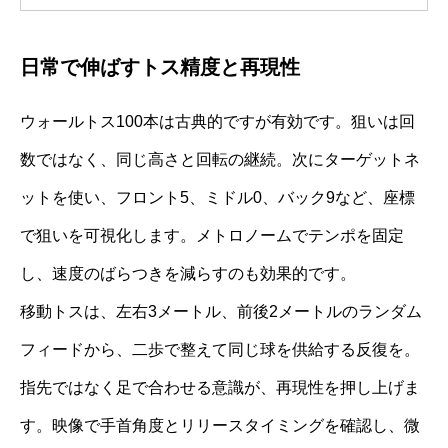
日常で伸ばすトス精度と再現性
ウォールトス100本は古典的ですが有効です。狙いは回
数ではなく、同じ高さと回転の継続。次にターゲットネ
ットを使い、フロント5、ミドル0、バック9など、座標
で狙いを可視化します。メトロノームでテンポを固定
し、速度のばらつきを減らすのも効果的です。
移動トスは、左右3メートル、前後2メートルのランダム
フィードから、二歩で整えて同じ球を供給する反復を。
指先ではなく足で合わせる意識が、再現性を押し上げま
す。映像で手首角度とリリースタイミングを確認し、微