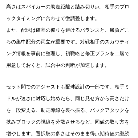
高さはスパイカーの助走距離と踏み切り点、相手のブロ
ックタイミングに合わせて微調整します。
また、配球は確率の偏りを避けるバランスと、勝負どこ
ろの集中配分の両立が重要です。対戦相手のスカウティ
ング情報を事前に整理し、初戦略と修正プランを二層で
用意しておくと、試合中の判断が加速します。
セット間でのアジャストも配球設計の一部です。相手ミ
ドルが速さに対応し始めたら、同じ見せ方から高さだけ
を一段変える、助走導線を裏へ振る、バックアタックを
挟みブロックの視線を分散させるなど、同値の取り方を
増やします。選択肢の多さはそのまま得点期待値の継続