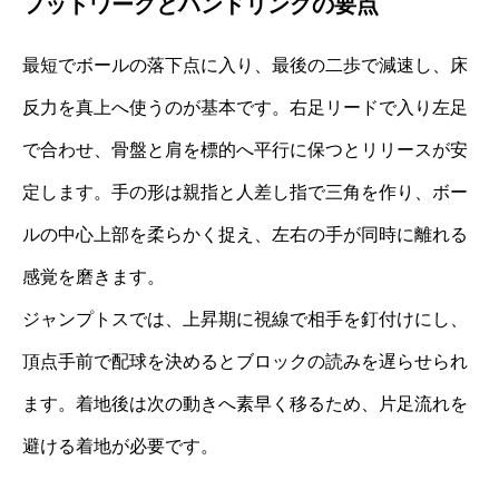
フットワークとハンドリングの要点
最短でボールの落下点に入り、最後の二歩で減速し、床
反力を真上へ使うのが基本です。右足リードで入り左足
で合わせ、骨盤と肩を標的へ平行に保つとリリースが安
定します。手の形は親指と人差し指で三角を作り、ボー
ルの中心上部を柔らかく捉え、左右の手が同時に離れる
感覚を磨きます。
ジャンプトスでは、上昇期に視線で相手を釘付けにし、
頂点手前で配球を決めるとブロックの読みを遅らせられ
ます。着地後は次の動きへ素早く移るため、片足流れを
避ける着地が必要です。