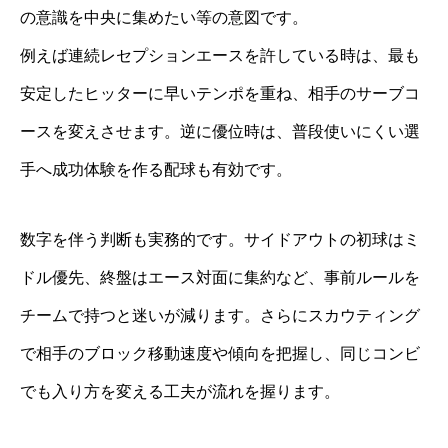
の意識を中央に集めたい等の意図です。
例えば連続レセプションエースを許している時は、最も
安定したヒッターに早いテンポを重ね、相手のサーブコ
ースを変えさせます。逆に優位時は、普段使いにくい選
手へ成功体験を作る配球も有効です。
数字を伴う判断も実務的です。サイドアウトの初球はミ
ドル優先、終盤はエース対面に集約など、事前ルールを
チームで持つと迷いが減ります。さらにスカウティング
で相手のブロック移動速度や傾向を把握し、同じコンビ
でも入り方を変える工夫が流れを握ります。