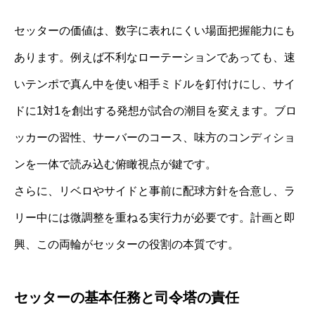
セッターの価値は、数字に表れにくい場面把握能力にも
あります。例えば不利なローテーションであっても、速
いテンポで真ん中を使い相手ミドルを釘付けにし、サイ
ドに1対1を創出する発想が試合の潮目を変えます。ブロ
ッカーの習性、サーバーのコース、味方のコンディショ
ンを一体で読み込む俯瞰視点が鍵です。
さらに、リベロやサイドと事前に配球方針を合意し、ラ
リー中には微調整を重ねる実行力が必要です。計画と即
興、この両輪がセッターの役割の本質です。
セッターの基本任務と司令塔の責任