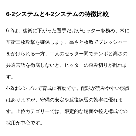
6-2システムと4-2システムの特徴比較
6-2は、後衛に下がった選手だけがセッターを務め、常に
前衛三枚攻撃を確保します。高さと枚数でプレッシャー
をかけられる一方、二人のセッター間でテンポと高さの
共通言語を徹底しないと、ヒッターの踏み切りが乱れま
す。
4-2はシンプルで育成に有効です。配球が読みやすい弱点
はありますが、守備の安定や反復練習の効率に優れま
す。上位カテゴリーでは、限定的な場面や控え構成での
採用が中心です。