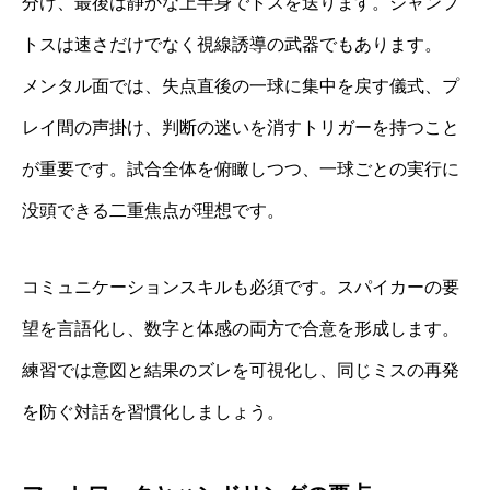
分け、最後は静かな上半身でトスを送ります。ジャンプ
トスは速さだけでなく視線誘導の武器でもあります。
メンタル面では、失点直後の一球に集中を戻す儀式、プ
レイ間の声掛け、判断の迷いを消すトリガーを持つこと
が重要です。試合全体を俯瞰しつつ、一球ごとの実行に
没頭できる二重焦点が理想です。
コミュニケーションスキルも必須です。スパイカーの要
望を言語化し、数字と体感の両方で合意を形成します。
練習では意図と結果のズレを可視化し、同じミスの再発
を防ぐ対話を習慣化しましょう。