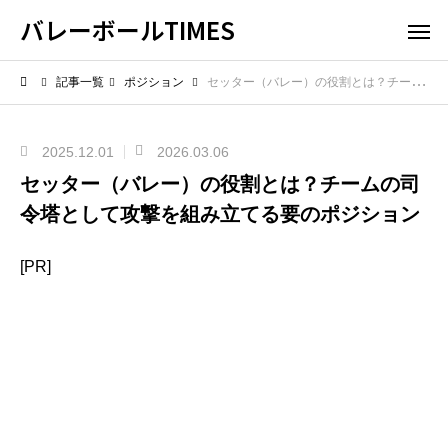
バレーボールTIMES
記事一覧
ポジション
セッター（バレー）の役割とは？チームの司令塔として攻撃を組み立てる要のポジション
2025.12.01
2026.03.06
セッター（バレー）の役割とは？チームの司
令塔として攻撃を組み立てる要のポジション
[PR]