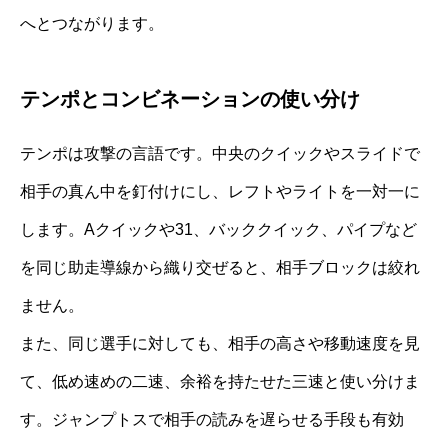
へとつながります。
テンポとコンビネーションの使い分け
テンポは攻撃の言語です。中央のクイックやスライドで
相手の真ん中を釘付けにし、レフトやライトを一対一に
します。Aクイックや31、バッククイック、パイプなど
を同じ助走導線から織り交ぜると、相手ブロックは絞れ
ません。
また、同じ選手に対しても、相手の高さや移動速度を見
て、低め速めの二速、余裕を持たせた三速と使い分けま
す。ジャンプトスで相手の読みを遅らせる手段も有効