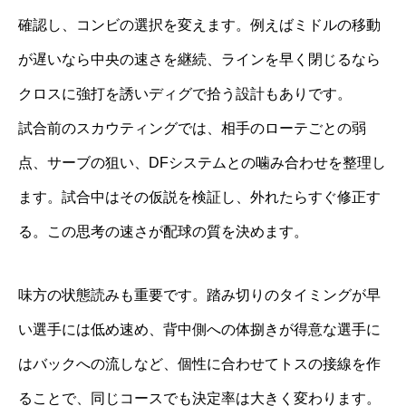
確認し、コンビの選択を変えます。例えばミドルの移動
が遅いなら中央の速さを継続、ラインを早く閉じるなら
クロスに強打を誘いディグで拾う設計もありです。
試合前のスカウティングでは、相手のローテごとの弱
点、サーブの狙い、DFシステムとの噛み合わせを整理し
ます。試合中はその仮説を検証し、外れたらすぐ修正す
る。この思考の速さが配球の質を決めます。
味方の状態読みも重要です。踏み切りのタイミングが早
い選手には低め速め、背中側への体捌きが得意な選手に
はバックへの流しなど、個性に合わせてトスの接線を作
ることで、同じコースでも決定率は大きく変わります。