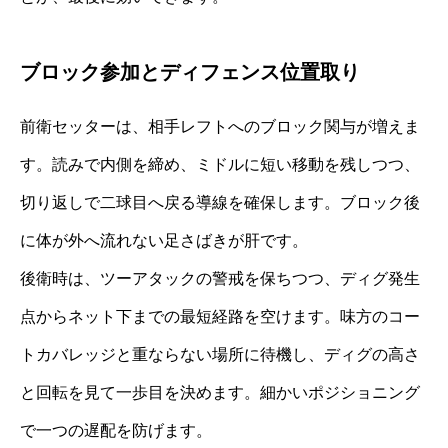
ブロック参加とディフェンス位置取り
前衛セッターは、相手レフトへのブロック関与が増えま
す。読みで内側を締め、ミドルに短い移動を残しつつ、
切り返しで二球目へ戻る導線を確保します。ブロック後
に体が外へ流れない足さばきが肝です。
後衛時は、ツーアタックの警戒を保ちつつ、ディグ発生
点からネット下までの最短経路を空けます。味方のコー
トカバレッジと重ならない場所に待機し、ディグの高さ
と回転を見て一歩目を決めます。細かいポジショニング
で一つの遅配を防げます。