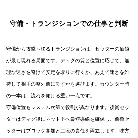
守備・トランジションでの仕事と判断
守備から攻撃へ移るトランジションは、セッターの価値
が最も現れる局面です。ディグの質と位置に応じて、無
理な速さを避けて安定を取りに行くか、あえて速さを維
持して相手の整列前に刺すかを選びます。カウンター時
の一本は、流れを傾ける重い一点です。
守備位置もシステム次第で役割が異なります。後衛セッ
ターはディグ後にネット下へ最短導線を確保し、前衛セ
ッターはブロック参加と二段の責任を両立します。味方