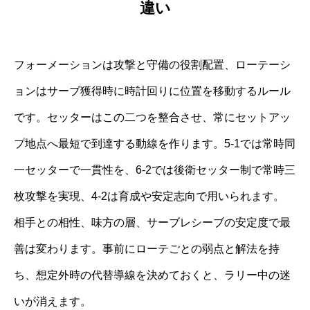
違い
フォーメーションは攻撃と守備の役割配置、ローテーシ
ョンはサーブ獲得時に時計回りに位置を移動するルール
です。セッターはこの二つを整合させ、常にセットアッ
プ地点へ最短で到達する動線を作ります。5-1では常時同
一セッターで一貫性を、6-2では後衛セッター制で常時三
枚攻撃を実現、4-2は育成や安定志向で用いられます。
相手との相性、味方の層、サーブレシーブの安定度で最
善は変わります。事前にローテごとの弱点と解法を持
ち、想定外時の代替導線を決めておくと、ラリー中の迷
いが消えます。