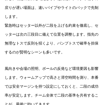
戻りが遅い場面は、速いパイプやライトのバックで先制
します。
緊急時はセッター以外が二段を上げる約束を徹底し、セ
ッターは次の三段目に備えて位置を調整します。指先の
無理なトスで反則を招くより、バンプトスで確率を担保
するのが賢明なシーンも多いです。
風向きや会場の照明、ボールの反発など環境要因も影響
します。ウォームアップで高さと滞空時間を測り、本番
では安全マージンを持つ設定にしておくと、二段の成功
率が安定します。チーム全体で二段の基準を共有するこ
とが、最後に効いてきます。