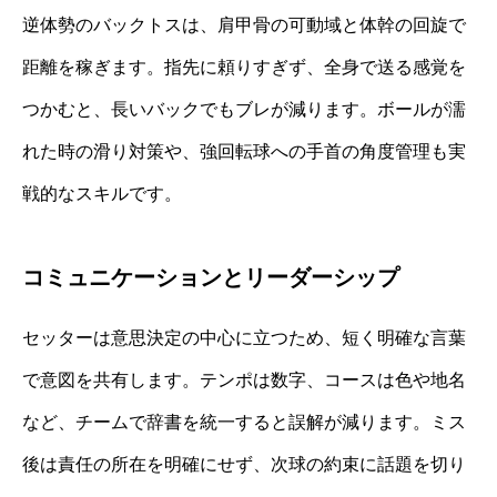
逆体勢のバックトスは、肩甲骨の可動域と体幹の回旋で
距離を稼ぎます。指先に頼りすぎず、全身で送る感覚を
つかむと、長いバックでもブレが減ります。ボールが濡
れた時の滑り対策や、強回転球への手首の角度管理も実
戦的なスキルです。
コミュニケーションとリーダーシップ
セッターは意思決定の中心に立つため、短く明確な言葉
で意図を共有します。テンポは数字、コースは色や地名
など、チームで辞書を統一すると誤解が減ります。ミス
後は責任の所在を明確にせず、次球の約束に話題を切り