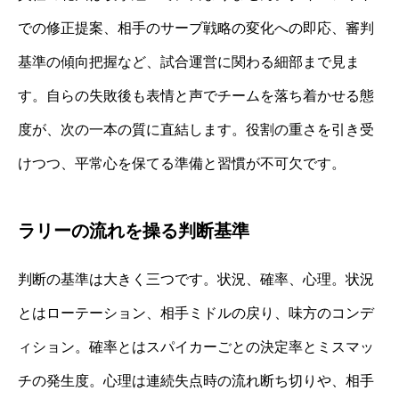
での修正提案、相手のサーブ戦略の変化への即応、審判
基準の傾向把握など、試合運営に関わる細部まで見ま
す。自らの失敗後も表情と声でチームを落ち着かせる態
度が、次の一本の質に直結します。役割の重さを引き受
けつつ、平常心を保てる準備と習慣が不可欠です。
ラリーの流れを操る判断基準
判断の基準は大きく三つです。状況、確率、心理。状況
とはローテーション、相手ミドルの戻り、味方のコンデ
ィション。確率とはスパイカーごとの決定率とミスマッ
チの発生度。心理は連続失点時の流れ断ち切りや、相手