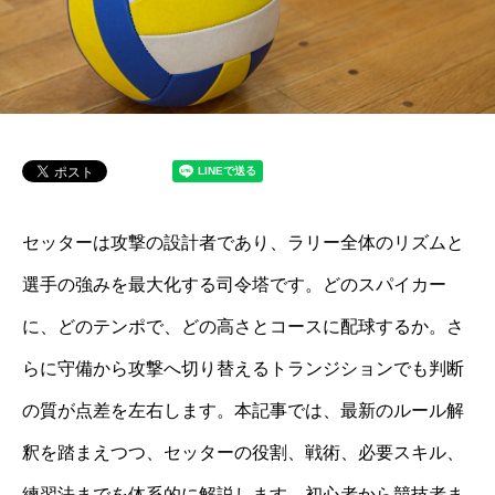
セッターは攻撃の設計者であり、ラリー全体のリズムと
選手の強みを最大化する司令塔です。どのスパイカー
に、どのテンポで、どの高さとコースに配球するか。さ
らに守備から攻撃へ切り替えるトランジションでも判断
の質が点差を左右します。本記事では、最新のルール解
釈を踏まえつつ、セッターの役割、戦術、必要スキル、
練習法までを体系的に解説します。初心者から競技者ま