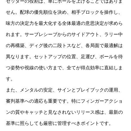
セッターの役割は、単にボールを上げることではありま
せん。配球の優先順位を決め、相手ブロックを操作し、
味方の決定力を最大化する全体最適の意思決定が求めら
れます。サーブレシーブからのサイドアウト、ラリー中
の再構築、ディグ後の二段トスなど、各局面で最適解は
異なります。セットアップの位置、足運び、ボールを待
つ姿勢や視線の使い方まで、全てが得点効率に直結しま
す。
また、メンタルの安定、サインとプレイブックの運用、
審判基準への適応も重要です。特にフィンガーアクショ
ンの質やキャッチと見なされないリリース感は、最新の
基準に照らしても厳密に管理すべきポイントです。