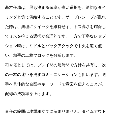
基本任務は、最も決まる確率が高い選択を、適切なタイ
ミングと質で供給することです。サーブレシーブが乱れ
た際は、無理にクイックを維持せず、トス高さを確保し
てミスを抑える選択が合理的です。一方で丁寧なレセプ
ション時は、ミドルとバックアタックで中央を速く使
い、相手の二枚ブロックを分断します。
司令塔としては、プレイ間の短時間で方針を共有し、次
の一本の迷いを消すコミュニケーションも担います。選
手へ具体的な合図やキーワードで意図を伝えることが、
配球の成功率を上げます。
責任の範囲は攻撃組立てに留まりません。タイムアウト