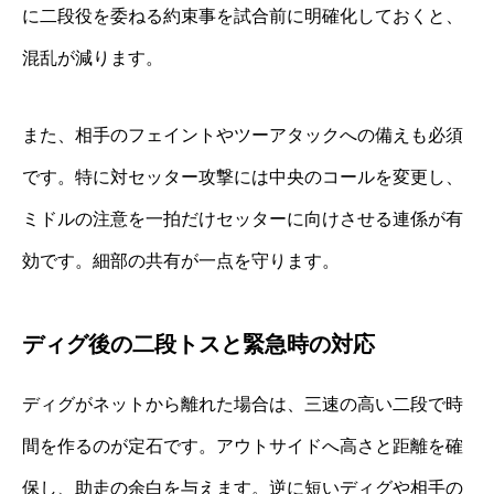
に二段役を委ねる約束事を試合前に明確化しておくと、
混乱が減ります。
また、相手のフェイントやツーアタックへの備えも必須
です。特に対セッター攻撃には中央のコールを変更し、
ミドルの注意を一拍だけセッターに向けさせる連係が有
効です。細部の共有が一点を守ります。
ディグ後の二段トスと緊急時の対応
ディグがネットから離れた場合は、三速の高い二段で時
間を作るのが定石です。アウトサイドへ高さと距離を確
保し、助走の余白を与えます。逆に短いディグや相手の