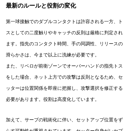
最新のルールと役割の変化
第一球接触でのダブルコンタクトは許容される一方、ト
スとしての二度触りやキャッチの反則は厳格に判定され
ます。指先のコンタクト時間、手の同調性、リリースの
滑らかさは、今まで以上に洗練が必要です。
また、リベロが前衛ゾーンでオーバーハンドの指先トス
をした場合、ネット上方での攻撃は反則となるため、セ
ッターは位置関係を即座に把握し、攻撃選択を修正する
必要があります。役割は高度化しています。
加えて、サーブの戦術化に伴い、セットアップ位置をず
らす可動性が重視されています。セッター自身がレセプ