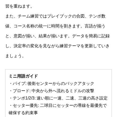
習を重ねます。
また、チーム練習ではプレイブックの合図、テンポ数
値、コース名称の統一に時間を割きます。言語が揃う
と、意図が揃い、結果が揃います。データを簡易に記録
し、決定率の変化を見ながら練習テーマを更新していき
ましょう。
ミニ用語ガイド
・パイプ: 後衛センターからのバックアタック
・ブロード: 中央から外へ流れるミドルの攻撃
・テンポ1/2/3: 速い順に一速、二速、三速の高さ設定
・セッター優先: 二球目にセッターの導線を最優先で
確保する約束事