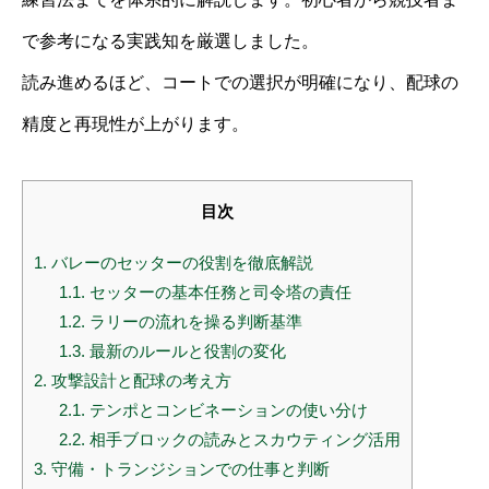
で参考になる実践知を厳選しました。
読み進めるほど、コートでの選択が明確になり、配球の
精度と再現性が上がります。
目次
1.
バレーのセッターの役割を徹底解説
1.1.
セッターの基本任務と司令塔の責任
1.2.
ラリーの流れを操る判断基準
1.3.
最新のルールと役割の変化
2.
攻撃設計と配球の考え方
2.1.
テンポとコンビネーションの使い分け
2.2.
相手ブロックの読みとスカウティング活用
3.
守備・トランジションでの仕事と判断