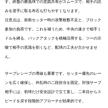
す。終盤の勝負球での意図共有がスムーズで、相手の読
みを逆手に取る布石も打ちやすくなります。
注意点は、前衛セッター時の攻撃枚数不足と、ブロック
参加の負荷です。これを補うため、中央の速さで相手ミ
ドルを縛る、バックアタックを積極活用する、ツーの示
唆で相手の意識を割くなど、配球の工夫が欠かせませ
ん。
サーブレシーブの導線も重要です。セッター優先のレー
ンを広く確保し、外乱時の二段担当を固定。対強サーブ
相手には、初球だけ安全設計で立て直し、二本目からス
ピードを戻す段階的アプローチが効果的です。