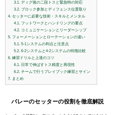
3.1.
ディグ後の二段トスと緊急時の対応
3.2.
ブロック参加とディフェンス位置取り
4.
セッターに必要な技術・スキルとメンタル
4.1.
フットワークとハンドリングの要点
4.2.
コミュニケーションとリーダーシップ
5.
フォーメーションとローテーションの違い
5.1.
5-1システムの利点と注意点
5.2.
6-2システムと4-2システムの特徴比較
6.
練習ドリルと上達のコツ
6.1.
日常で伸ばすトス精度と再現性
6.2.
チームで行うプレイブック練習とサイン
7.
まとめ
バレーのセッターの役割を徹底解説