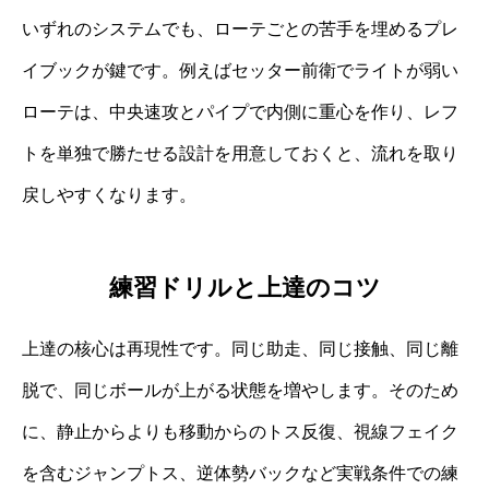
いずれのシステムでも、ローテごとの苦手を埋めるプレ
イブックが鍵です。例えばセッター前衛でライトが弱い
ローテは、中央速攻とパイプで内側に重心を作り、レフ
トを単独で勝たせる設計を用意しておくと、流れを取り
戻しやすくなります。
練習ドリルと上達のコツ
上達の核心は再現性です。同じ助走、同じ接触、同じ離
脱で、同じボールが上がる状態を増やします。そのため
に、静止からよりも移動からのトス反復、視線フェイク
を含むジャンプトス、逆体勢バックなど実戦条件での練