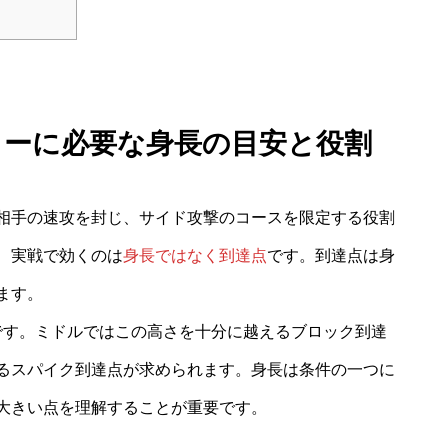
カーに必要な身長の目安と役割
相手の速攻を封じ、サイド攻撃のコースを限定する役割
、実戦で効くのは
身長ではなく到達点
です。到達点は身
ます。
4mです。ミドルではこの高さを十分に越えるブロック到達
るスパイク到達点が求められます。身長は条件の一つに
大きい点を理解することが重要です。