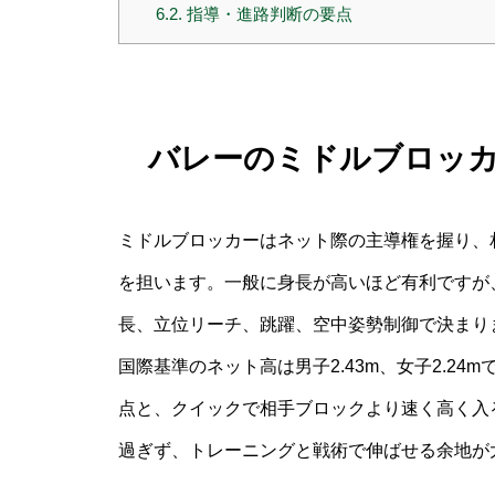
6.2.
指導・進路判断の要点
バレーのミドルブロッ
ミドルブロッカーはネット際の主導権を握り、
を担います。一般に身長が高いほど有利ですが
長、立位リーチ、跳躍、空中姿勢制御で決まり
国際基準のネット高は男子2.43m、女子2.2
点と、クイックで相手ブロックより速く高く入
過ぎず、トレーニングと戦術で伸ばせる余地が