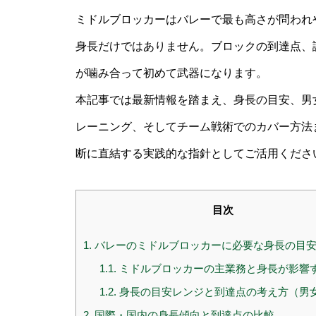
ミドルブロッカーはバレーで最も高さが問われ
身長だけではありません。ブロックの到達点、
が噛み合って初めて武器になります。
本記事では最新情報を踏まえ、身長の目安、男
レーニング、そしてチーム戦術でのカバー方法
断に直結する実践的な指針としてご活用くださ
目次
1.
バレーのミドルブロッカーに必要な身長の目
1.1.
ミドルブロッカーの主業務と身長が影響
1.2.
身長の目安レンジと到達点の考え方（男
2.
国際・国内の身長傾向と到達点の比較