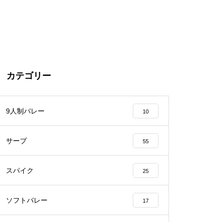
カテゴリー
9人制バレー
10
サーブ
55
スパイク
25
ソフトバレー
17