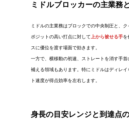
ミドルブロッカーの主業務
ミドルの主業務はブロックでの中央制圧と、ク
ポジットの高い打点に対して
上から被せる手
を
スに優位を渡す場面で効きます。
一方で、横移動の初速、ストレートを消す手首
補える領域もあります。特にミドルはディレイ
ト速度が得点効率を左右します。
身長の目安レンジと到達点