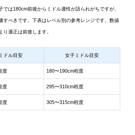
子では180cm前後からミドル適性が語られがちですが、
価すべきです。下表はレベル別の参考レンジです。数値
より適正は前後します。
ミドル目安
女子ミドル目安
m程度
180〜190cm程度
m程度
295〜310cm程度
m程度
305〜315cm程度