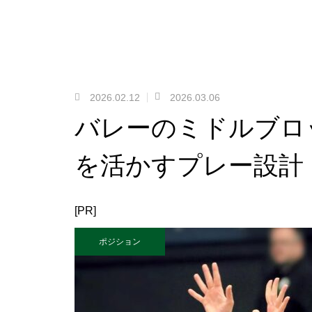
2026.02.12
2026.03.06
バレーのミドルブロ
を活かすプレー設計
[PR]
ポジション