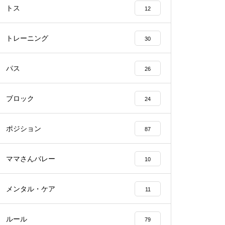
トス
12
トレーニング
30
パス
26
ブロック
24
ポジション
87
ママさんバレー
10
メンタル・ケア
11
ルール
79