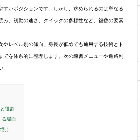
やすいポジションです。しかし、求められるのは単なる
読み、初動の速さ、クイックの多様性など、複数の要素
女やレベル別の傾向、身長が低めでも通用する技術とト
までを体系的に整理します。次の練習メニューや進路判
い。
安と役割
する場面
女別）