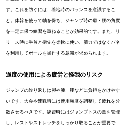
す。これを防ぐには、着地時のバランスを意識するこ
と。体幹を使って軸を保ち、ジャンプ時の肩・腰の角度
を一定に保つ練習を重ねることが効果的です。また、リ
リース時に手首と指先を柔軟に使い、腕力ではなくバネ
を利用してボールを操作する意識が求められます。
過度の使用による疲労と怪我のリスク
ジャンプの繰り返しは脚や膝、腰などに負担をかけやす
いです。大会や連戦時には使用頻度を調整して疲れを分
散させるべきです。練習時にはジャンプトスの量を管理
し、レストやストレッチをしっかり取ることが重要で