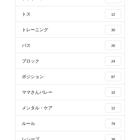
トス
12
トレーニング
30
パス
26
ブロック
24
ポジション
87
ママさんバレー
10
メンタル・ケア
12
ルール
79
レシーブ
38