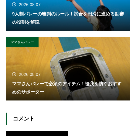
2026.08.07
9人制バレーの審判のルール！試合を円滑に進める副審
の役割を解説
ママさんバレー
2026.08.07
ママさんバレーで必須のアイテム！怪我を防ぐおすす
めのサポーター
コメント