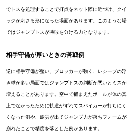
でトスを処理することで打点をネット際に近づけ、クイ
ックが刺さる形になった場面があります。このような場
ではジャンプトスが勝敗を分ける力となります。
相手守備が厚いときの苦戦例
逆に相手守備が整い、ブロッカーが強く、レシーブの浮
き球が多い局面ではジャンプトスの判断が悪いとミスが
増えることがあります。空中で捕まえたボールが体の真
上でなかったために軌道がずれてスパイカーが打ちにく
くなった例や、疲労が出てジャンプ力が落ちフォームが
崩れたことで精度を落とした例があります。