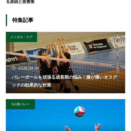
る原因と改善策
特集記事
メンタル・ケア
2026.08.08
バレーボールを頑張る成長期の悩み！膝が痛いオスグ
ッドの効果的な対策
9人制バレー