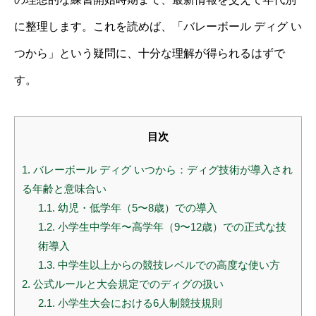
に整理します。これを読めば、「バレーボール ディグ い
つから」という疑問に、十分な理解が得られるはずで
す。
目次
1.
バレーボール ディグ いつから：ディグ技術が導入され
る年齢と意味合い
1.1.
幼児・低学年（5〜8歳）での導入
1.2.
小学生中学年〜高学年（9〜12歳）での正式な技
術導入
1.3.
中学生以上からの競技レベルでの高度な使い方
2.
公式ルールと大会規定でのディグの扱い
2.1.
小学生大会における6人制競技規則