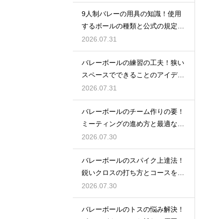
9人制バレーの用具の知識！使用
するボールの種類と公式の規定を
解説
2026.07.31
バレーボールの練習の工夫！狭い
スペースでできることのアイデア
大公開
2026.07.31
バレーボールのチーム作りの要！
ミーティングの進め方と最適な頻
度とは
2026.07.30
バレーボールのスパイク上達法！
鋭いクロスの打ち方とコースを抜
く角度
2026.07.30
バレーボールのトスの悩み解決！