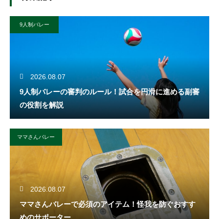
9人制バレー
2026.08.07
9人制バレーの審判のルール！試合を円滑に進める副審
の役割を解説
ママさんバレー
2026.08.07
ママさんバレーで必須のアイテム！怪我を防ぐおすす
めのサポーター