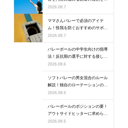
説
2026.08.7
ママさんバレーで必須のアイテ
ム！怪我を防ぐおすすめのサポー
ター
2026.08.7
バレーボールの中学生向けの指導
法！反抗期の選手に対する接し方
のコツ
2026.08.6
ソフトバレーの男女混合のルール
解説！独自のローテーションの規
定とは
2026.08.6
バレーボールのポジションの要！
アウトサイドヒッターに求められ
る能力
2026.08.5