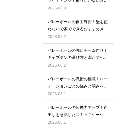
ライディングで擦りむかない方法
を伝授
2026.08.3
バレーボールの自主練習！壁を使
わないで家でできるおすすめメニ
ュー
2026.08.2
バレーボールの強いチーム作り！
キャプテンの選び方と満たすべき
基準
2026.08.2
バレーボールの戦術の極意！ロー
テーションごとの強みと弱みを徹
底分析
2026.08.1
バレーボールの連携力アップ！声
出しを意識したコミュニケーショ
ン練習
2026.08.1