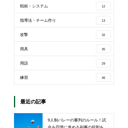
戦術・システム
12
指導法・チーム作り
13
攻撃
32
用具
35
用語
29
練習
46
最近の記事
9人制バレーの審判のルール！試
合を円滑に進める副審の役割を解