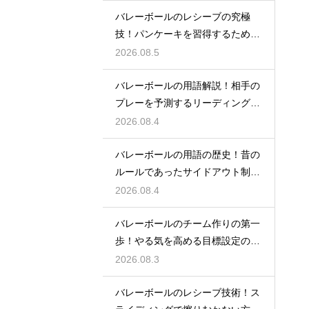
バレーボールのレシーブの究極
技！パンケーキを習得するための
練習方法
2026.08.5
バレーボールの用語解説！相手の
プレーを予測するリーディングと
は何か
2026.08.4
バレーボールの用語の歴史！昔の
ルールであったサイドアウト制と
は何か
2026.08.4
バレーボールのチーム作りの第一
歩！やる気を高める目標設定の仕
方とは
2026.08.3
バレーボールのレシーブ技術！ス