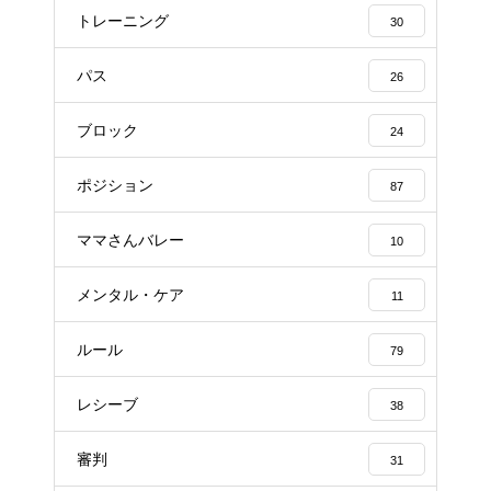
トレーニング
30
パス
26
ブロック
24
ポジション
87
ママさんバレー
10
メンタル・ケア
11
ルール
79
レシーブ
38
審判
31