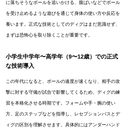
に落ちそうなボールを追いかける、腹ばいなどでボール
を受け止めるような遊びを通じて身体の使い方や反応を
養います。正式な技術としてのディグはまだ意識せず、
まずは恐怖心を取り除くことが重要です。
小学生中学年〜高学年（9〜12歳）での正式
な技術導入
この年代になると、ボールの速度が速くなり、相手の攻
撃に対する守備が試合で影響してくるため、ディグの練
習を本格化させる時期です。フォームや手・腕の使い
方、足のステップなどを指導し、レセプションパスとデ
ィグの区別を理解させます。具体的にはアンダーハンド