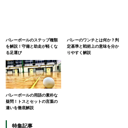
バレーボールのステップ種類
バレーのワンチとは何か？判
を解説！守備と助走が軽くな
定基準と戦術上の意味を分か
る足運び
りやすく解説
バレーボールの用語の素朴な
疑問！トスとセットの言葉の
違いを徹底解説
特集記事