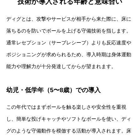
技術が導入される年齢と意味合い
ディグとは、攻撃やサービスが相手から来た際に、床に
落ちるのを防いでボールを上げる守備技術を指します。
通常レセプション（サーブレシーブ）よりも反応速度や
ポジショニングが求められるため、導入時期は身体運動
能力や理解力が十分発達してからが望まれます。
幼児・低学年（5〜8歳）での導入
この年代ではまずボールを触る楽しさや安全性を重視
し、簡単な投げキャッチやソフトなボールを使い、ディ
グのような守備動作を模倣する活動が導入されます。床