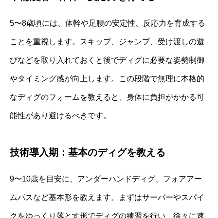
5〜8歳頃には、体幹や足腰の安定性、反応力を育成する
ことを重視します。スキップ、ジャンプ、受け渡しの遊
びなどを取り入れておくと後でディグに必要な姿勢制御
やタイミング感が向上します。この段階で無理に本格的
なディグのフォームを教えると、身体に負担がかかる可
能性があり避けるべきです。
技術導入期：基本のディグを教える
9〜10歳を目安に、アンダーハンドディグ、フォアアー
ムパスなど基本形を教えます。まずはサーバーやスパイ
クをゆっくり落とす形でディグの練習を行い、徐々に速