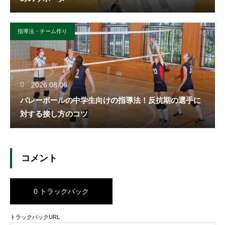
指導法・チーム作り
2026.08.06
バレーボールの中学生向けの指導法！反抗期の選手に
対する接し方のコツ
コメント
0 トラックバック
トラックバックURL