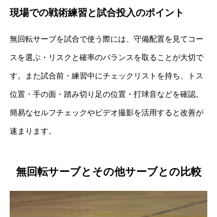
現場での戦術練習と試合投入のポイント
無回転サーブを試合で使う際には、守備配置を見てコー
スを選ぶ・リスクと確率のバランスを取ることが大切で
す。また試合前・練習中にチェックリストを持ち、トス
位置・手の面・踏み切り足の位置・打球音などを確認。
簡易なセルフチェックやビデオ撮影を活用すると改善が
速まります。
無回転サーブとその他サーブとの比較