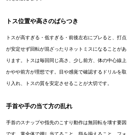
トス位置や高さのばらつき
トスが高すぎる・低すぎる・前後左右にブレると、打点
が安定せず回転が混ざったりネットミスになることがあ
ります。トスは毎回同じ高さ、少し前方、体の中心線上
かやや前方が理想です。目や感覚で確認するドリルを取
り入れ、トスの質を安定させることが大切です。
手首や手の当て方の乱れ
手首のスナップや指先のこすり動作は無回転を壊す要因
です。掌全体で押し当てること、指を揃えること、フォ