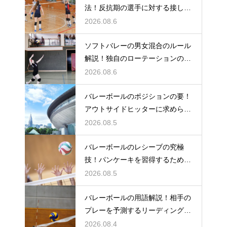
法！反抗期の選手に対する接し方
のコツ
2026.08.6
ソフトバレーの男女混合のルール
解説！独自のローテーションの規
定とは
2026.08.6
バレーボールのポジションの要！
アウトサイドヒッターに求められ
る能力
2026.08.5
バレーボールのレシーブの究極
技！パンケーキを習得するための
練習方法
2026.08.5
バレーボールの用語解説！相手の
プレーを予測するリーディングと
は何か
2026.08.4