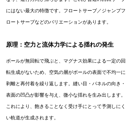
にはない最大の特徴です。フロートサーブ／ジャンプフ
ロートサーブなどのバリエーションがあります。
原理：空力と流体力学による揺れの発生
ボールが無回転で飛ぶと、マグナス効果による一定の回
転生成がないため、空気の層がボールの表面で不均一に
剥離と再付着を繰り返します。縫い目・パネルの向き・
表面の凹凸が影響を与え、微小な揺れを生み出します。
これにより、飽きることなく受け手にとって予測しにく
い軌道が生成されます。