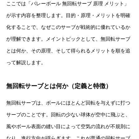
ここでは「バレーボール 無回転サーブ 原理 メリット」
が示す内容を整理します。目的・原理・メリットを明確
化することで、なぜこのサーブが戦術的に優れているか
が理解できます。メイントピックとして、無回転サーブ
とは何か、その原理、そして得られるメリットを順を追
って解説します。
無回転サーブとは何か（定義と特徴）
無回転サーブは、ボールにほとんど回転を与えずに打つ
サーブのことです。回転の少ない球体が空中に飛ぶと、
風やボール表面の縫い目によって空気の流れが不規則に
なり、進行方向が揺らぎます。これが普通の回転サーブ