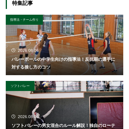
特集記事
指導法・チーム作り
2026.08.06
バレーボールの中学生向けの指導法！反抗期の選手に
対する接し方のコツ
ソフトバレー
2026.08.06
ソフトバレーの男女混合のルール解説！独自のローテ