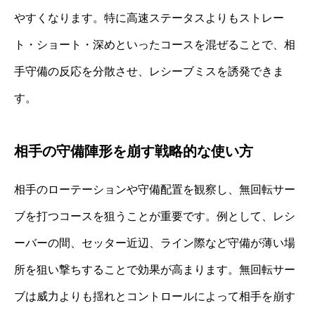
やすくなります。特に高速ステータスよりもストレー
ト・ショート・深めといったコースを混ぜることで、相
手守備の反応を分散させ、レシーブミスを誘発できま
す。
相手の守備陣形を崩す戦略的な使い方
相手のローテーションや守備配置を観察し、無回転サー
ブを打つコースを狙うことが重要です。例として、レシ
ーバーの間、セッター近辺、ライン際など守備が薄い場
所を狙い撃ちすることで効果が高まります。無回転サー
ブは威力よりも揺れとコントロールによって相手を崩す