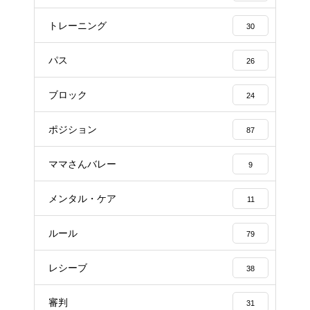
トレーニング
30
パス
26
ブロック
24
ポジション
87
ママさんバレー
9
メンタル・ケア
11
ルール
79
レシーブ
38
審判
31