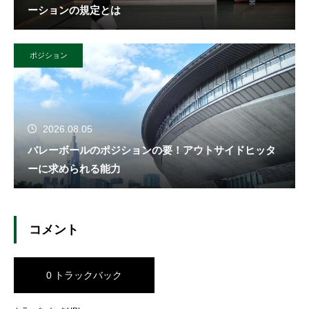
ーションの規定とは
ポジション
2026.08.05
バレーボールのポジションの要！アウトサイドヒッタ
ーに求められる能力
コメント
0 トラックバック