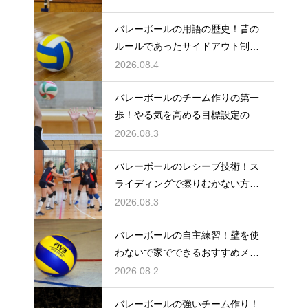
バレーボールの用語の歴史！昔の
ルールであったサイドアウト制と
は何か
2026.08.4
バレーボールのチーム作りの第一
歩！やる気を高める目標設定の仕
方とは
2026.08.3
バレーボールのレシーブ技術！ス
ライディングで擦りむかない方法
を伝授
2026.08.3
バレーボールの自主練習！壁を使
わないで家でできるおすすめメニ
ュー
2026.08.2
バレーボールの強いチーム作り！