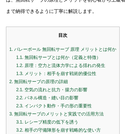
まで納得できるように丁寧に解説します。
目次
1.
バレーボール 無回転サーブ 原理 メリットとは何か
1.1.
無回転サーブとは何か（定義と特徴）
1.2.
原理：空力と流体力学による揺れの発生
1.3.
メリット：相手を崩す戦術的優位性
2.
無回転サーブの原理の詳細
2.1.
空気の流れと抗力・揚力の影響
2.2.
パネル構造・縫い目の影響
2.3.
インパクト動作・手の形の重要性
3.
無回転サーブのメリットと実践での活用方法
3.1.
レシーブ精度の低下を誘う
3.2.
相手の守備陣形を崩す戦略的な使い方