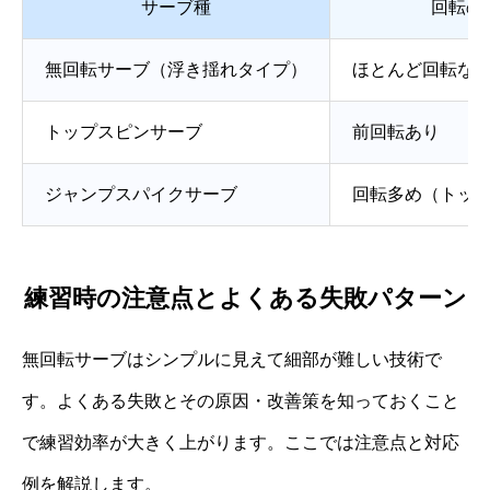
サーブ種
回転の
無回転サーブ（浮き揺れタイプ）
ほとんど回転な
トップスピンサーブ
前回転あり
ジャンプスパイクサーブ
回転多め（トッ
練習時の注意点とよくある失敗パターン
無回転サーブはシンプルに見えて細部が難しい技術で
す。よくある失敗とその原因・改善策を知っておくこと
で練習効率が大きく上がります。ここでは注意点と対応
例を解説します。