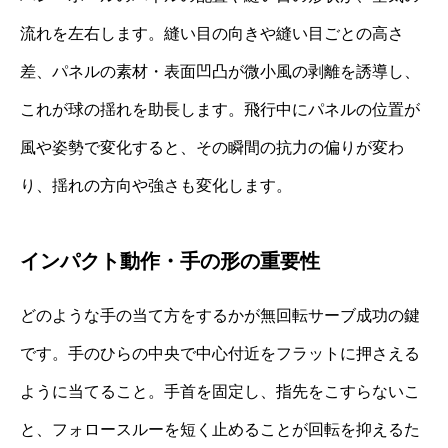
流れを左右します。縫い目の向きや縫い目ごとの高さ
差、パネルの素材・表面凹凸が微小風の剥離を誘導し、
これが球の揺れを助長します。飛行中にパネルの位置が
風や姿勢で変化すると、その瞬間の抗力の偏りが変わ
り、揺れの方向や強さも変化します。
インパクト動作・手の形の重要性
どのような手の当て方をするかが無回転サーブ成功の鍵
です。手のひらの中央で中心付近をフラットに押さえる
ように当てること。手首を固定し、指先をこすらないこ
と、フォロースルーを短く止めることが回転を抑えるた