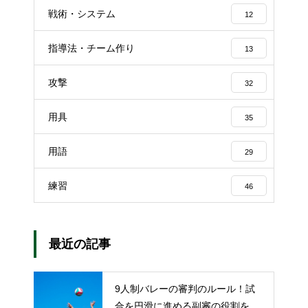
戦術・システム
12
指導法・チーム作り
13
攻撃
32
用具
35
用語
29
練習
46
最近の記事
9人制バレーの審判のルール！試
合を円滑に進める副審の役割を解