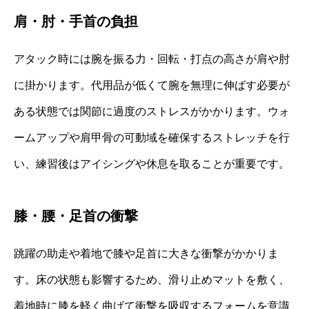
肩・肘・手首の負担
アタック時には腕を振る力・回転・打点の高さが肩や肘
に掛かります。代用品が低くて腕を無理に伸ばす必要が
ある状態では関節に過度のストレスがかかります。ウォ
ームアップや肩甲骨の可動域を確保するストレッチを行
い、練習後はアイシングや休息を取ることが重要です。
膝・腰・足首の衝撃
跳躍の助走や着地で膝や足首に大きな衝撃がかかりま
す。床の状態も影響するため、滑り止めマットを敷く、
着地時に膝を軽く曲げて衝撃を吸収するフォームを意識