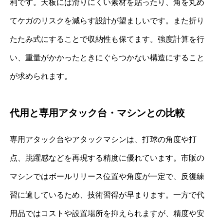
利です。天板には滑りにくい素材を貼ったり、角を丸め
てケガのリスクを減らす設計が望ましいです。また折り
たたみ式にすることで収納性も保てます。強度計算を行
い、重量がかかったときにぐらつかない構造にすること
が求められます。
代用と専用アタック台・マシンとの比較
専用アタック台やアタックマシンは、打球の角度や打
点、跳躍感などを再現する精度に優れています。市販の
マシンではボールリリース位置や角度が一定で、反復練
習に適しているため、技術習得が早まります。一方で代
用品ではコストや設置場所を抑えられますが、精度や安