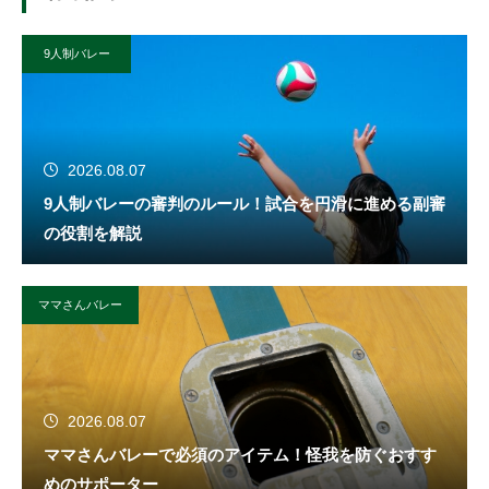
9人制バレー
2026.08.07
9人制バレーの審判のルール！試合を円滑に進める副審
の役割を解説
ママさんバレー
2026.08.07
ママさんバレーで必須のアイテム！怪我を防ぐおすす
めのサポーター