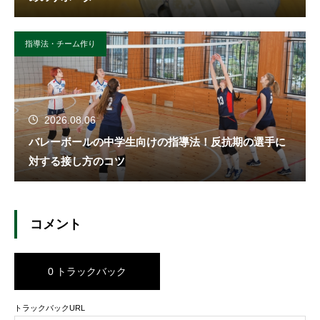
指導法・チーム作り
2026.08.06
バレーボールの中学生向けの指導法！反抗期の選手に
対する接し方のコツ
コメント
0 トラックバック
トラックバックURL