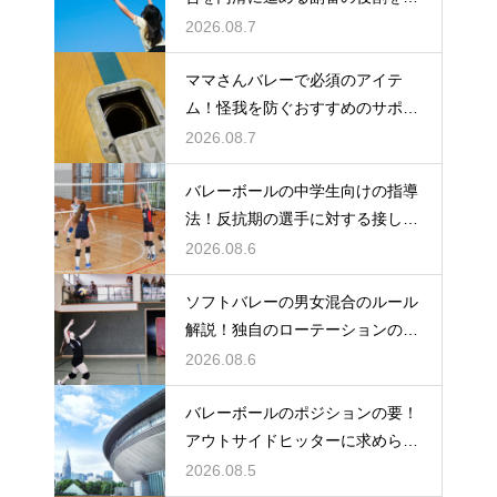
説
2026.08.7
ママさんバレーで必須のアイテ
ム！怪我を防ぐおすすめのサポー
ター
2026.08.7
バレーボールの中学生向けの指導
法！反抗期の選手に対する接し方
のコツ
2026.08.6
ソフトバレーの男女混合のルール
解説！独自のローテーションの規
定とは
2026.08.6
バレーボールのポジションの要！
アウトサイドヒッターに求められ
る能力
2026.08.5