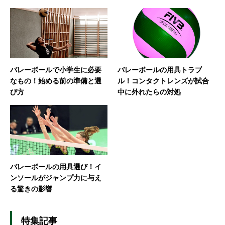
バレーボールで小学生に必要
バレーボールの用具トラブ
なもの！始める前の準備と選
ル！コンタクトレンズが試合
び方
中に外れたらの対処
バレーボールの用具選び！イ
ンソールがジャンプ力に与え
る驚きの影響
特集記事