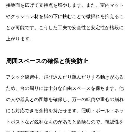
接地面を広げて支持点を増やします。また、室内マット
やクッション材を脚の下に挟むことで微揺れを抑えるこ
とが可能です。こうした工夫で安全性と安定性が格段に
上がります。
周囲スペースの確保と衝突防止
アタック練習中、飛び込んだり跳んだりする動きがある
ため、台の周りには十分な自由スペースを保ちます。他
の人や器具との距離を確保し、万一の転倒や重心の崩れ
にも対応できる余裕を持たせます。照明・ボール・ネッ
トポストなど鋭利なものがあると危険なので、視認性を