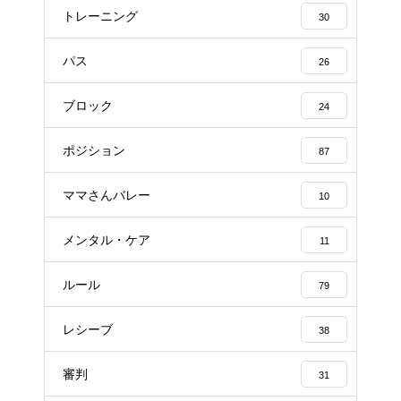
トレーニング
30
パス
26
ブロック
24
ポジション
87
ママさんバレー
10
メンタル・ケア
11
ルール
79
レシーブ
38
審判
31