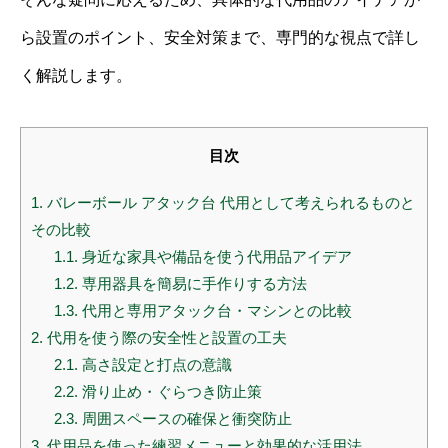
ら設置のポイント、安全対策まで、専門的な視点で詳し
く解説します。
目次
1.
バレーボール アタック台 代用として考えられるものと
その比較
1.1.
身近な家具や備品を使う代用品アイデア
1.2.
専用器具を簡易に手作りする方法
1.3.
代用と専用アタック台・マシンとの比較
2.
代用を使う際の安全性と設置の工夫
2.1.
高さ設定と打点の意識
2.2.
滑り止め・ぐらつき防止策
2.3.
周囲スペースの確保と衝突防止
3.
代用品を使った練習メニューと効果的な活用法