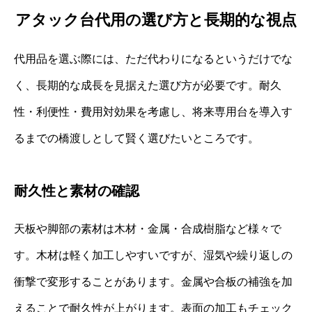
アタック台代用の選び方と長期的な視点
代用品を選ぶ際には、ただ代わりになるというだけでな
く、長期的な成長を見据えた選び方が必要です。耐久
性・利便性・費用対効果を考慮し、将来専用台を導入す
るまでの橋渡しとして賢く選びたいところです。
耐久性と素材の確認
天板や脚部の素材は木材・金属・合成樹脂など様々で
す。木材は軽く加工しやすいですが、湿気や繰り返しの
衝撃で変形することがあります。金属や合板の補強を加
えることで耐久性が上がります。表面の加工もチェック