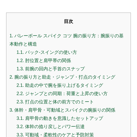
目次
1.
バレーボール スパイク コツ 腕の振り方：腕振りの基
本動作と構造
1.1.
バック‐スイングの使い方
1.2.
肘位置と肩甲帯の関係
1.3.
前腕の回内と手首のスナップ
2.
腕の振り方と助走・ジャンプ・打点のタイミング
2.1.
助走の中で腕を振り上げるタイミング
2.2.
ジャンプとの同期：荷重と上昇の使い方
2.3.
打点の位置と体の前方でのミート
3.
体幹・肩甲骨・可動域とスパイクの腕振りの関係
3.1.
肩甲骨の動きを意識したセットアップ
3.2.
体幹の捻り戻しとパワー伝達
3.3.
可動域・柔軟性のケアと予防対策