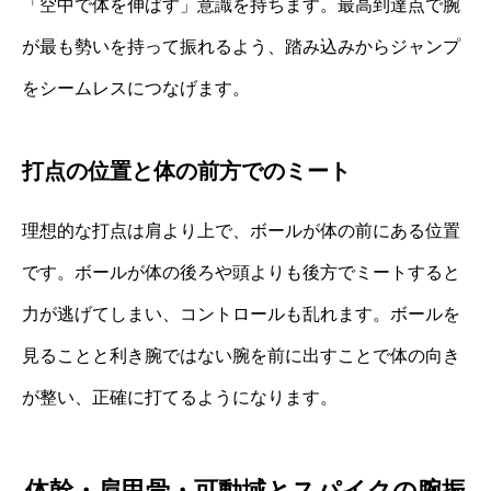
「空中で体を伸ばす」意識を持ちます。最高到達点で腕
が最も勢いを持って振れるよう、踏み込みからジャンプ
をシームレスにつなげます。
打点の位置と体の前方でのミート
理想的な打点は肩より上で、ボールが体の前にある位置
です。ボールが体の後ろや頭よりも後方でミートすると
力が逃げてしまい、コントロールも乱れます。ボールを
見ることと利き腕ではない腕を前に出すことで体の向き
が整い、正確に打てるようになります。
体幹・肩甲骨・可動域とスパイクの腕振