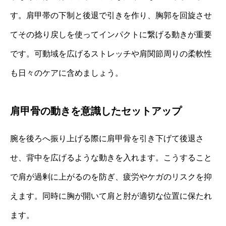
す。肩甲帯の下制と後退で引きを作り、胸郭を回旋させ
てその捻り戻しを使ってインパクトに繋げる動きが重要
です。可動域を広げるストレッチや肩関節周りの柔軟性
も日々のケアに含めましょう。
肩甲骨の動きを意識したセットアップ
腕を後ろへ振り上げる際に肩甲骨を引き下げて後退さ
せ、背中を広げるような動きを入れます。こうすること
で肩が過剰に上がるのを防ぎ、疲労やケガのリスクを抑
えます。同時に胸が開いて肩と肘が適切な位置に保たれ
ます。