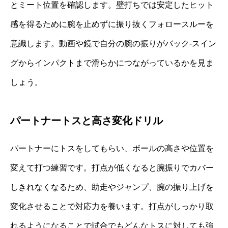
とミート位置を確認します。壁打ちでは安定したヒット
感を得るために腕を止めずに振り抜くフォロースルーを
意識します。動画や鏡で自分の腕の振りがバック‐スイン
グからインパクトまで滑らかにつながっているかを見ま
しょう。
パートナートスと高さ変化ドリル
パートナーにトスをしてもらい、ボールの高さや位置を
変えて打つ練習です。打点が低くなると腕振りでカバー
しきれなくなるため、助走やジャンプ、腕の振り上げを
変化させることで対応力を養います。打点がしっかり取
れるようになることで試合でもどんなトスに対しても強