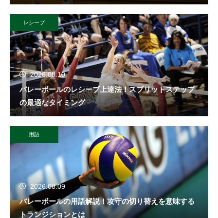
レシーブ
2026.08.10
バレーボールのレシーブ上達法！スプリットステップ
の最適なタイミング
用語
2026.08.09
バレーボールの用語解説！攻守の切り替えを意味する
トランジションとは