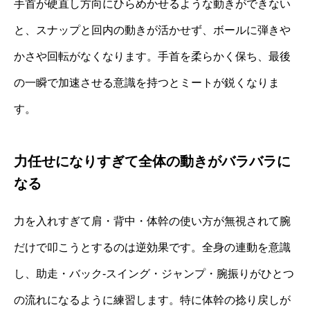
手首が硬直し方向にひらめかせるような動きができない
と、スナップと回内の動きが活かせず、ボールに弾きや
かさや回転がなくなります。手首を柔らかく保ち、最後
の一瞬で加速させる意識を持つとミートが鋭くなりま
す。
力任せになりすぎて全体の動きがバラバラに
なる
力を入れすぎて肩・背中・体幹の使い方が無視されて腕
だけで叩こうとするのは逆効果です。全身の連動を意識
し、助走・バック‐スイング・ジャンプ・腕振りがひとつ
の流れになるように練習します。特に体幹の捻り戻しが