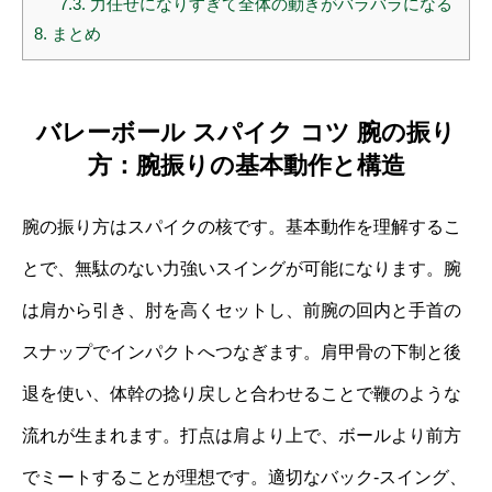
7.3.
力任せになりすぎて全体の動きがバラバラになる
8.
まとめ
バレーボール スパイク コツ 腕の振り
方：腕振りの基本動作と構造
腕の振り方はスパイクの核です。基本動作を理解するこ
とで、無駄のない力強いスイングが可能になります。腕
は肩から引き、肘を高くセットし、前腕の回内と手首の
スナップでインパクトへつなぎます。肩甲骨の下制と後
退を使い、体幹の捻り戻しと合わせることで鞭のような
流れが生まれます。打点は肩より上で、ボールより前方
でミートすることが理想です。適切なバック‐スイング、