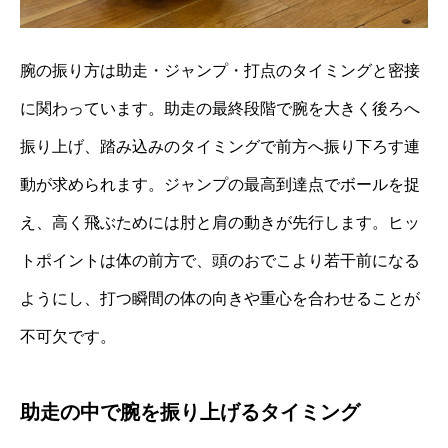
腕の振り方は助走・ジャンプ・打点のタイミングと密接
に関わっています。助走の最終段階で腕を大きく後ろへ
振り上げ、踏み込みのタイミングで前方へ振り下ろす連
動が求められます。ジャンプの最高到達点でボールを捉
え、高く飛ぶためには肘と肩の動きが先行します。ヒッ
トポイントは体の前方で、頭のおでこより若干前になる
ようにし、打つ瞬間の体の向きや重心を合わせることが
不可欠です。
助走の中で腕を振り上げるタイミング