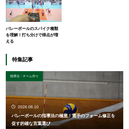
バレーボールのスパイク種類
を理解！打ち分けで得点が増
える
特集記事
指導法・チーム作り
2026.08.10
バレーボールの指導法の極意！選手のフォーム修正を
促す的確な言葉選び