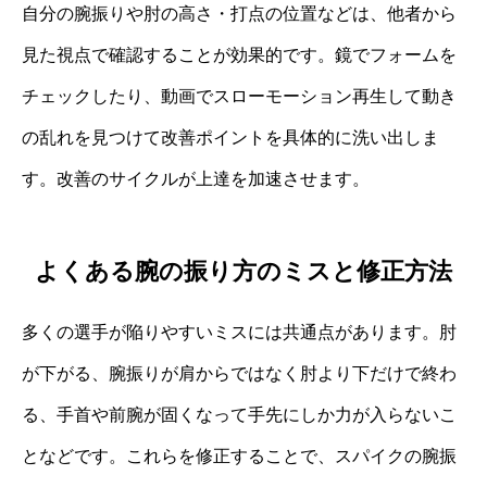
自分の腕振りや肘の高さ・打点の位置などは、他者から
見た視点で確認することが効果的です。鏡でフォームを
チェックしたり、動画でスローモーション再生して動き
の乱れを見つけて改善ポイントを具体的に洗い出しま
す。改善のサイクルが上達を加速させます。
よくある腕の振り方のミスと修正方法
多くの選手が陥りやすいミスには共通点があります。肘
が下がる、腕振りが肩からではなく肘より下だけで終わ
る、手首や前腕が固くなって手先にしか力が入らないこ
となどです。これらを修正することで、スパイクの腕振