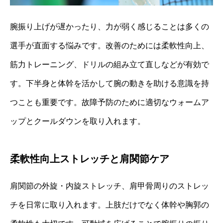
腕振り上げが遅かったり、力が弱く感じることは多くの
選手が直面する悩みです。改善のためには柔軟性向上、
筋力トレーニング、ドリルの組み立て直しなどが有効で
す。下半身と体幹を活かして腕の動きを助ける意識を持
つことも重要です。故障予防のために適切なウォームア
ップとクールダウンを取り入れます。
柔軟性向上ストレッチと肩関節ケア
肩関節の外旋・内旋ストレッチ、肩甲骨周りのストレッ
チを日常に取り入れます。上肢だけでなく体幹や胸郭の