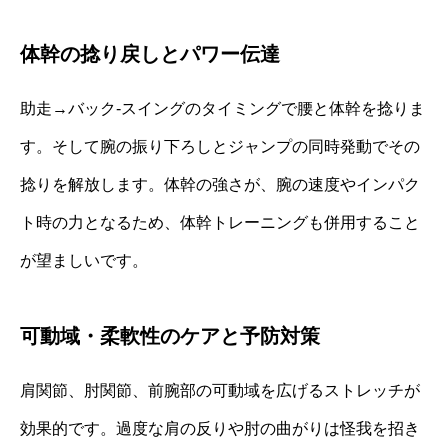
体幹の捻り戻しとパワー伝達
助走→バック‐スイングのタイミングで腰と体幹を捻りま
す。そして腕の振り下ろしとジャンプの同時発動でその
捻りを解放します。体幹の強さが、腕の速度やインパク
ト時の力となるため、体幹トレーニングも併用すること
が望ましいです。
可動域・柔軟性のケアと予防対策
肩関節、肘関節、前腕部の可動域を広げるストレッチが
効果的です。過度な肩の反りや肘の曲がりは怪我を招き