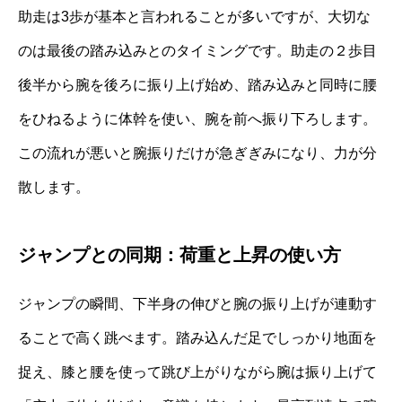
助走は3歩が基本と言われることが多いですが、大切な
のは最後の踏み込みとのタイミングです。助走の２歩目
後半から腕を後ろに振り上げ始め、踏み込みと同時に腰
をひねるように体幹を使い、腕を前へ振り下ろします。
この流れが悪いと腕振りだけが急ぎぎみになり、力が分
散します。
ジャンプとの同期：荷重と上昇の使い方
ジャンプの瞬間、下半身の伸びと腕の振り上げが連動す
ることで高く跳べます。踏み込んだ足でしっかり地面を
捉え、膝と腰を使って跳び上がりながら腕は振り上げて