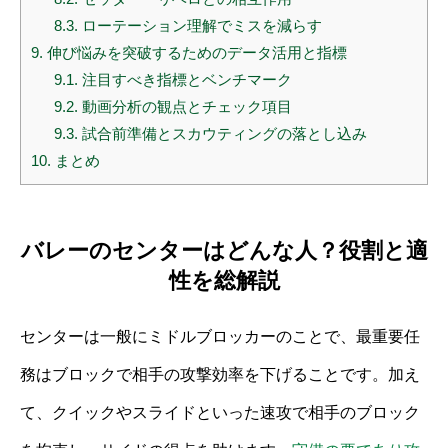
8.3.
ローテーション理解でミスを減らす
9.
伸び悩みを突破するためのデータ活用と指標
9.1.
注目すべき指標とベンチマーク
9.2.
動画分析の観点とチェック項目
9.3.
試合前準備とスカウティングの落とし込み
10.
まとめ
バレーのセンターはどんな人？役割と適
性を総解説
センターは一般にミドルブロッカーのことで、最重要任
務はブロックで相手の攻撃効率を下げることです。加え
て、クイックやスライドといった速攻で相手のブロック