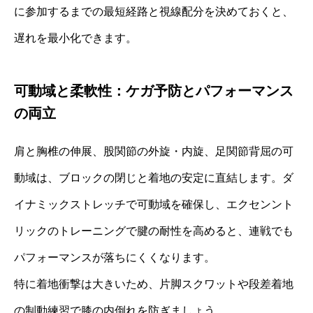
に参加するまでの最短経路と視線配分を決めておくと、
遅れを最小化できます。
可動域と柔軟性：ケガ予防とパフォーマンス
の両立
肩と胸椎の伸展、股関節の外旋・内旋、足関節背屈の可
動域は、ブロックの閉じと着地の安定に直結します。ダ
イナミックストレッチで可動域を確保し、エクセンント
リックのトレーニングで腱の耐性を高めると、連戦でも
パフォーマンスが落ちにくくなります。
特に着地衝撃は大きいため、片脚スクワットや段差着地
の制動練習で膝の内倒れを防ぎましょう。