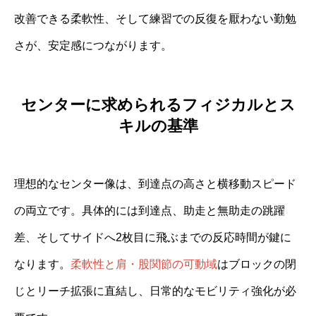
改善できる柔軟性、そして練習での反復を厭わない勤勉
さが、安定感につながります。
センターに求められるフィジカルとス
キルの基準
理想的なセンター像は、到達点の高さと横移動スピード
の両立です。具体的には到達点、助走と無助走の跳躍
差、そしてサイドへ2枚目に飛ぶまでの反応時間が鍵に
なります。
柔軟性と肩・股関節の可動域
はブロックの閉
じとリーチ拡張に直結し、日常的なモビリティ強化が必