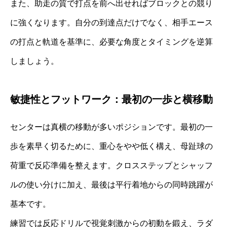
また、助走の質で打点を前へ出せればブロックとの競り
に強くなります。自分の到達点だけでなく、相手エース
の打点と軌道を基準に、必要な角度とタイミングを逆算
しましょう。
敏捷性とフットワーク：最初の一歩と横移動
センターは真横の移動が多いポジションです。最初の一
歩を素早く切るために、重心をやや低く構え、母趾球の
荷重で反応準備を整えます。クロスステップとシャッフ
ルの使い分けに加え、最後は平行着地からの同時跳躍が
基本です。
練習では反応ドリルで視覚刺激からの初動を鍛え、ラダ