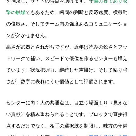
を拘束し、サイドの得点を助けます。
守備の要であり攻
撃の触媒
でもあるため、瞬間の判断と反応速度、横移動
の俊敏さ、そしてチーム内の強度あるコミュニケーショ
ンが欠かせません。
高さが武器とされがちですが、近年は読みの鋭さとフッ
トワークで補い、スピードで優位を作るセンターも増え
ています。状況把握力、継続した声掛け、そして粘り強
さが、数字に表れにくい価値として評価されます。
センターに向く人の共通点は、目立つ場面より〈見えな
い貢献〉を積み重ねられることです。ブロックで直接得
点するだけでなく、相手の選択肢を制限し、味方の守備