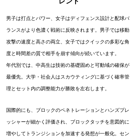
レンド
男子は打点とパワー、女子はディフェンス設計と配球バ
ランスがより色濃く戦術に反映されます。男子では移動
攻撃の速度と高さの両立、女子ではクイックの多彩な角
度と時間差の質で相手を崩す傾向が続いています。
年代別では、中高生は技術の基礎固めと可動域の確保が
最優先。大学・社会人はスカウティングに基づく確率管
理とセット内の調整能力が勝敗を左右します。
国際的にも、ブロックのペネトレーションとハンズプレ
ッシャーが細かく評価され、ブロックタッチを意図的に
増やしてトランジションを加速する発想が一般化。セン