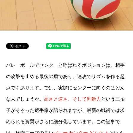
バレーボールでセンターと呼ばれるポジションは、相手
の攻撃を止める最後の盾であり、速攻でリズムを作る起
点でもあります。では、実際にセンターに向くのはどん
な人でしょうか。
高さと速さ、そして判断力
という三拍
子がそろった選手像が語られますが、最新の戦術では求
められる資質がさらに細分化しています。この記事で
は、検索ニーズの高い
バレー センター どんな 人
という