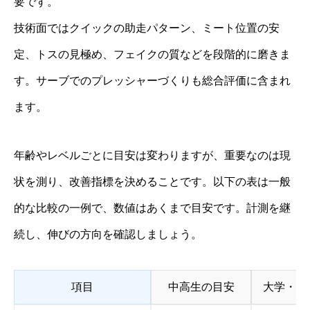
要です。
技術面ではクイックの助走パターン、ミート位置の安
定、トスの見極め、フェイクの質などを段階的に磨きま
す。サーブでのプレッシャーづくりも総合評価に含まれ
ます。
年齢やレベルごとに目安は変わりますが、重要なのは現
状を測り、改善指標を決めることです。以下の表は一般
的な比較の一例で、数値はあくまで目安です。計測を継
続し、伸びの方向を確認しましょう。
項目
中高生の目安
大学・社