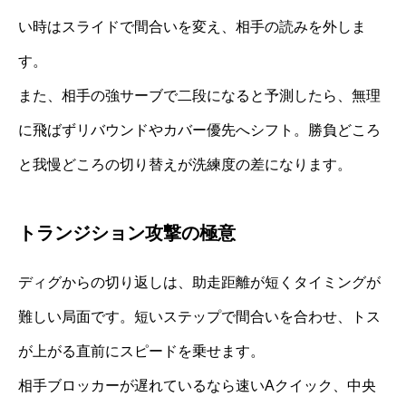
い時はスライドで間合いを変え、相手の読みを外しま
す。
また、相手の強サーブで二段になると予測したら、無理
に飛ばずリバウンドやカバー優先へシフト。勝負どころ
と我慢どころの切り替えが洗練度の差になります。
トランジション攻撃の極意
ディグからの切り返しは、助走距離が短くタイミングが
難しい局面です。短いステップで間合いを合わせ、トス
が上がる直前にスピードを乗せます。
相手ブロッカーが遅れているなら速いAクイック、中央