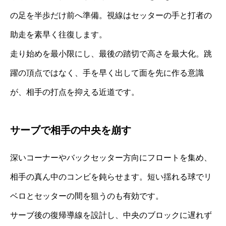
の足を半歩だけ前へ準備。視線はセッターの手と打者の
助走を素早く往復します。
走り始めを最小限にし、最後の踏切で高さを最大化。跳
躍の頂点ではなく、手を早く出して面を先に作る意識
が、相手の打点を抑える近道です。
サーブで相手の中央を崩す
深いコーナーやバックセッター方向にフロートを集め、
相手の真ん中のコンビを鈍らせます。短い揺れる球でリ
ベロとセッターの間を狙うのも有効です。
サーブ後の復帰導線を設計し、中央のブロックに遅れず