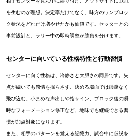
相手センターを真ん中に縛り付け、アウトサイドに1対1
を生むのが理想。決定率だけでなく、味方のワンブロッ
ク状況をどれだけ増やせたかも価値です。セッターとの
事前設計と、ラリー中の即時調整が勝負を分けます。
センターに向いている性格特性と行動習慣
センターに向く性格は、冷静さと大胆さの同居です。失
点が続いても感情を揺らさず、決める場面では躊躇なく
飛び込む。小まめな声出しや指サイン、ブロック後の瞬
時なフォーメーション修正など、地味でも継続できる習
慣が加点対象になります。
また、相手のパターンを覚える記憶力、試合中に仮説を