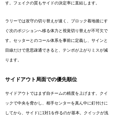
す。フェイクの質もサイドの決定率に直結します。
ラリーでは攻守の切り替えが速く、ブロック着地後にす
ぐ次のポジションへ移る体力と視覚切り替えが不可欠で
す。セッターとのコール体系を事前に定義し、サインと
目線だけで意思疎通できると、テンポが上がりミスが減
ります。
サイドアウト局面での優先順位
サイドアウトではまず自チームの精度を上げます。クイ
ックで中央を脅かし、相手センターを真ん中に釘付けに
してから、サイドに1対1を作るのが基本。クイックが浅