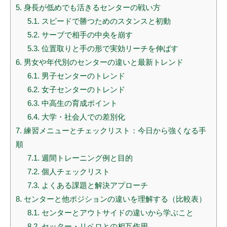
5.
身長が低めでも活きるセンターの戦い方
5.1.
スピードで勝つためのスタンスと初動
5.2.
サーブで相手の中央を崩す
5.3.
位置取りと手の形で実効リーチを伸ばす
6.
男女や年代別のセンターの違いと最新トレンド
6.1.
男子センターのトレンド
6.2.
女子センターのトレンド
6.3.
中高生の育成ポイント
6.4.
大学・社会人での差別化
7.
練習メニューとチェックリスト：今日から強くなる手
順
7.1.
週間トレーニング例と目的
7.2.
個人チェックリスト
7.3.
よくある課題と解決アプローチ
8.
センターと他ポジションの違いを理解する（比較表）
8.1.
センターとアウトサイドの違いから学ぶこと
8.2.
セッター・リベロとの相互作用