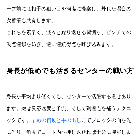
ーブ前には相手の狙い目を簡潔に提案し、外れた場合の
次善策も共有します。
これらを素早く、淡々と繰り返せる習慣が、ピンチでの
失点連鎖を防ぎ、逆に連続得点を呼び込みます。
身長が低めでも活きるセンターの戦い方
身長が平均より低くても、センターで活躍する道はあり
ます。鍵は反応速度と予測、そして到達点を補うテクニ
ックです。
早めの初動と手の出し方
でブロックの面を先
に作り、角度でコート内へ押し返せれば十分に機能しま