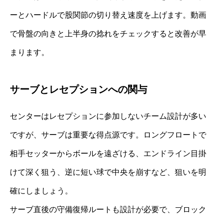
ーとハードルで股関節の切り替え速度を上げます。動画
で骨盤の向きと上半身の捻れをチェックすると改善が早
まります。
サーブとレセプションへの関与
センターはレセプションに参加しないチーム設計が多い
ですが、サーブは重要な得点源です。ロングフロートで
相手セッターからボールを遠ざける、エンドライン目掛
けて深く狙う、逆に短い球で中央を崩すなど、狙いを明
確にしましょう。
サーブ直後の守備復帰ルートも設計が必要で、ブロック