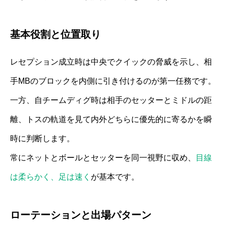
基本役割と位置取り
レセプション成立時は中央でクイックの脅威を示し、相
手MBのブロックを内側に引き付けるのが第一任務です。
一方、自チームディグ時は相手のセッターとミドルの距
離、トスの軌道を見て内外どちらに優先的に寄るかを瞬
時に判断します。
常にネットとボールとセッターを同一視野に収め、
目線
は柔らかく、足は速く
が基本です。
ローテーションと出場パターン