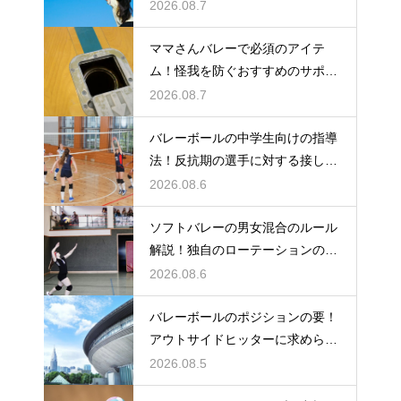
説
2026.08.7
ママさんバレーで必須のアイテ
ム！怪我を防ぐおすすめのサポー
ター
2026.08.7
バレーボールの中学生向けの指導
法！反抗期の選手に対する接し方
のコツ
2026.08.6
ソフトバレーの男女混合のルール
解説！独自のローテーションの規
定とは
2026.08.6
バレーボールのポジションの要！
アウトサイドヒッターに求められ
る能力
2026.08.5