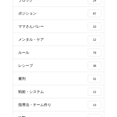
ブロック
24
ポジション
87
ママさんバレー
10
メンタル・ケア
12
ルール
79
レシーブ
38
審判
31
戦術・システム
12
指導法・チーム作り
13