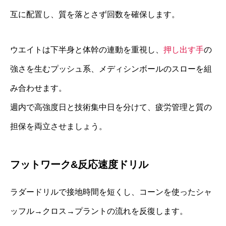
互に配置し、質を落とさず回数を確保します。
ウエイトは下半身と体幹の連動を重視し、
押し出す手
の
強さを生むプッシュ系、メディシンボールのスローを組
み合わせます。
週内で高強度日と技術集中日を分けて、疲労管理と質の
担保を両立させましょう。
フットワーク&反応速度ドリル
ラダードリルで接地時間を短くし、コーンを使ったシャ
ッフル→クロス→プラントの流れを反復します。