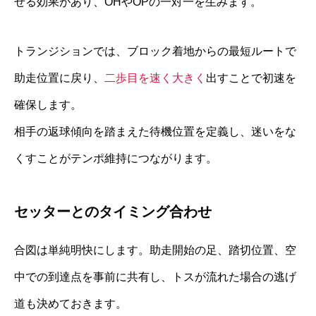
せる効果があり、OHやOPの一対一を生みます。
トランジションでは、ブロック着地からの最短ルートで
助走位置に戻り、
二歩目を速く大きく
出すことで初速を
確保します。
相手の返球傾向を踏まえた待機位置を定義し、迷いをな
くすことがテンポ維持につながります。
セッターとのタイミング合わせ
合図は単純明快にします。助走開始の足、踏切位置、空
中での到達点を事前に共有し、トスが流れた場合の逃げ
道も決めておきます。