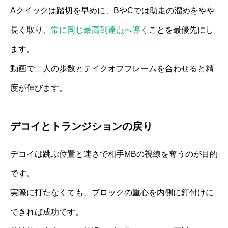
Aクイックは踏切を早めに、BやCでは助走の溜めをやや
長く取り、
常に同じ最高到達点へ導く
ことを最優先にし
ます。
動画で二人の歩数とテイクオフフレームを合わせると精
度が伸びます。
デコイとトランジションの戻り
デコイは跳ぶ位置と速さで相手MBの視線を奪うのが目的
です。
実際に打たなくても、ブロックの重心を内側に釘付けに
できれば成功です。