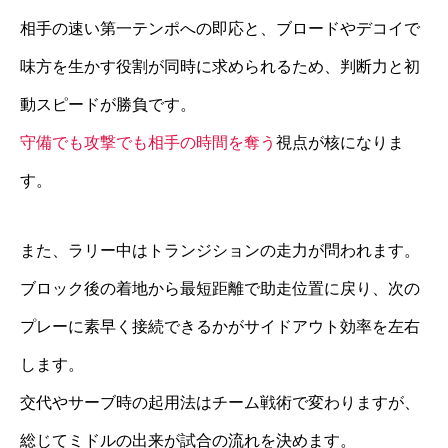
相手の速い第一テンポへの即応と、ブロードやデコイで
味方を生かす役割が同時に求められるため、判断力と初
動スピードが勝負です。
守備でも攻撃でも相手の時間を奪う
視点が核になりま
す。
また、ラリー中はトランジションの走力が問われます。
ブロック後の着地から最短距離で助走位置に戻り、次の
プレーに素早く接続できるかがサイドアウト効率を左右
します。
交代やサーブ時の起用法はチーム戦術で変わりますが、
総じてミドルの出来が試合の流れを決めます。