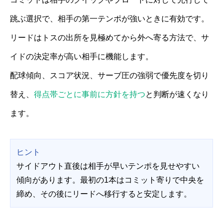
跳ぶ選択で、相手の第一テンポが強いときに有効です。
リードはトスの出所を見極めてから外へ寄る方法で、サ
イドの決定率が高い相手に機能します。
配球傾向、スコア状況、サーブ圧の強弱で優先度を切り
替え、
得点帯ごとに事前に方針を持つ
と判断が速くなり
ます。
ヒント
サイドアウト直後は相手が早いテンポを見せやすい
傾向があります。最初の1本はコミット寄りで中央を
締め、その後にリードへ移行すると安定します。