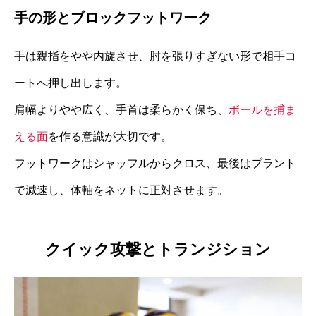
手の形とブロックフットワーク
手は親指をやや内旋させ、肘を張りすぎない形で相手コ
ートへ押し出します。
肩幅よりやや広く、手首は柔らかく保ち、
ボールを捕ま
える面
を作る意識が大切です。
フットワークはシャッフルからクロス、最後はプラント
で減速し、体軸をネットに正対させます。
クイック攻撃とトランジション