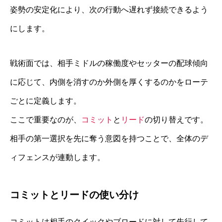
姿勢の安定化により、次の行動へ遅れず接続できるよう
にします。
戦術面では、相手ミドルの稼働度やセッターの配球傾向
に応じて、内側を消すのか外側を厚くするのかをローテ
ごとに定義します。
ここで重要なのが、
コミット
と
リード
の切り替えです。
相手の第一選択を先に奪う意図を持つことで、全体のデ
ィフェンスが連動します。
コミットとリードの使い分け
コミットは相手のクイックやブロードに対して先行して