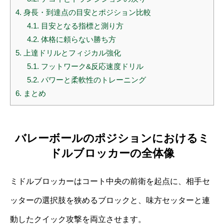
4.
身長・到達点の目安とポジション比較
4.1.
目安となる指標と測り方
4.2.
体格に頼らない勝ち方
5.
上達ドリルとフィジカル強化
5.1.
フットワーク&反応速度ドリル
5.2.
パワーと柔軟性のトレーニング
6.
まとめ
バレーボールのポジションにおけるミ
ドルブロッカーの全体像
ミドルブロッカーはコート中央の前衛を起点に、相手セ
ッターの選択肢を狭めるブロックと、味方セッターと連
動したクイック攻撃を両立させます。