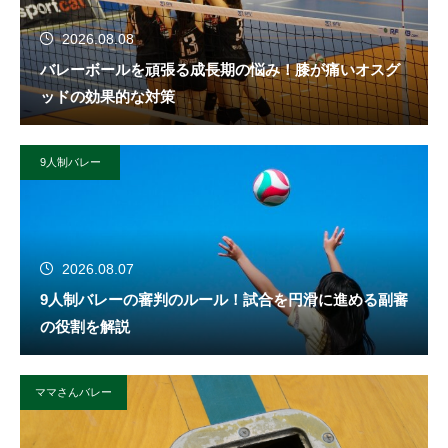
2026.08.08
バレーボールを頑張る成長期の悩み！膝が痛いオスグ
ッドの効果的な対策
9人制バレー
2026.08.07
9人制バレーの審判のルール！試合を円滑に進める副審
の役割を解説
ママさんバレー