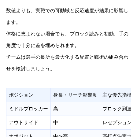
数値よりも、実戦での可動域と反応速度が結果に影響し
ます。
体格に恵まれない場合でも、ブロック読みと初動、手の
角度で十分に差を埋められます。
チームは選手の長所を最大化する配置と戦術の組み合わ
せを検討しましょう。
ポジション
身長・リーチ影響度
主な優先指標
ミドルブロッカー
高
ブロック到達点
アウトサイド
中
レセプション安
オポジット
中〜高
高打点決定力、