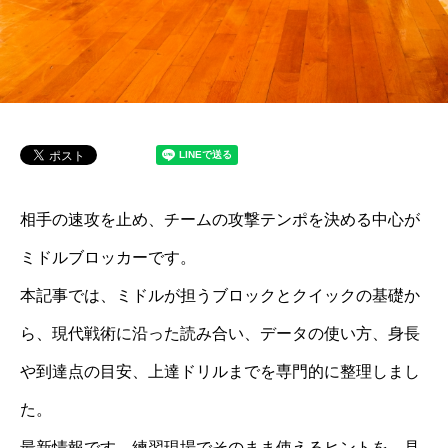
相手の速攻を止め、チームの攻撃テンポを決める中心が
ミドルブロッカーです。
本記事では、ミドルが担うブロックとクイックの基礎か
ら、現代戦術に沿った読み合い、データの使い方、身長
や到達点の目安、上達ドリルまでを専門的に整理しまし
た。
最新情報です。練習現場でそのまま使えるヒントを、見