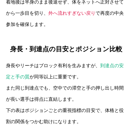
着地後は半身のまま後退せず、体をネットへ正対させて
から一歩目を切り、
外へ流れすぎない戻り
で再度の中央
参加を確保します。
身長・到達点の目安とポジション比較
身長やリーチはブロック有利を生みますが、
到達点の安
定と手の質
が同等以上に重要です。
また同じ到達点でも、空中での滞空と手の押し出し時間
が長い選手は得点に直結します。
下の表はポジションごとの重視指標の目安で、体格と役
割の関係をつかむ助けになります。