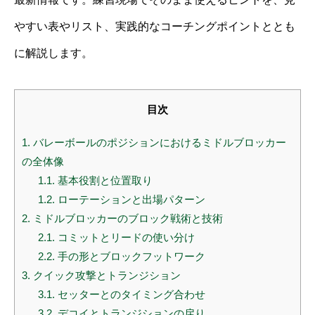
やすい表やリスト、実践的なコーチングポイントととも
に解説します。
目次
1.
バレーボールのポジションにおけるミドルブロッカー
の全体像
1.1.
基本役割と位置取り
1.2.
ローテーションと出場パターン
2.
ミドルブロッカーのブロック戦術と技術
2.1.
コミットとリードの使い分け
2.2.
手の形とブロックフットワーク
3.
クイック攻撃とトランジション
3.1.
セッターとのタイミング合わせ
3.2.
デコイとトランジションの戻り