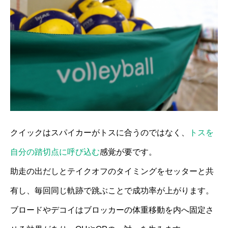
クイックはスパイカーがトスに合うのではなく、
トスを
自分の踏切点に呼び込む
感覚が要です。
助走の出だしとテイクオフのタイミングをセッターと共
有し、毎回同じ軌跡で跳ぶことで成功率が上がります。
ブロードやデコイはブロッカーの体重移動を内へ固定さ