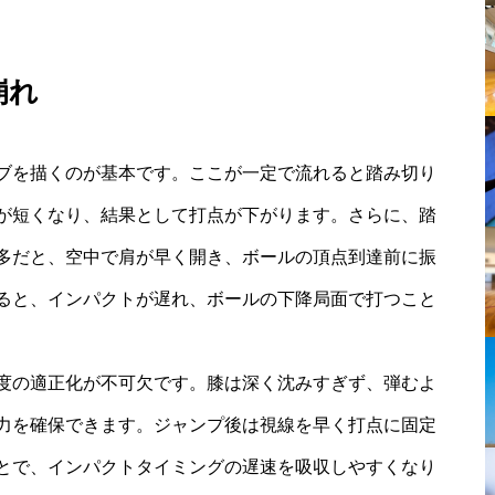
崩れ
ブを描くのが基本です。ここが一定で流れると踏み切り
が短くなり、結果として打点が下がります。さらに、踏
多だと、空中で肩が早く開き、ボールの頂点到達前に振
ると、インパクトが遅れ、ボールの下降局面で打つこと
度の適正化が不可欠です。膝は深く沈みすぎず、弾むよ
力を確保できます。ジャンプ後は視線を早く打点に固定
とで、インパクトタイミングの遅速を吸収しやすくなり