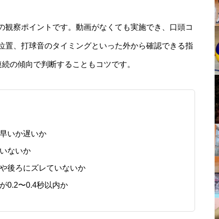
の観察ポイントです。動画がなくても実施でき、口頭コ
位置、打球音のタイミングといった外から確認できる指
連続の傾向で判断することもコツです。
早いか遅いか
いないか
や後ろにズレていないか
.2〜0.4秒以内か