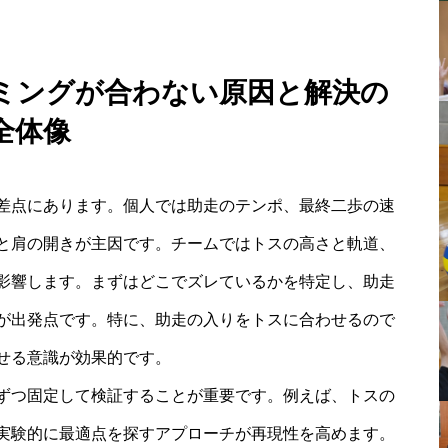
ミングが合わない原因と解決の
全体像
差点にあります。個人では助走のテンポ、最終二歩の速
と肩の開きが主因です。チームではトスの高さと軌道、
影響します。まずはどこでズレているかを特定し、助走
が出発点です。特に、助走の入りをトスに合わせるので
せる意識が効果的です。
ずつ固定して検証することが重要です。例えば、トスの
実験的に最適点を探すアプローチが再現性を高めます。