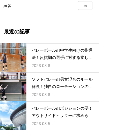
練習
46
最近の記事
バレーボールの中学生向けの指導
法！反抗期の選手に対する接し方
のコツ
2026.08.6
ソフトバレーの男女混合のルール
解説！独自のローテーションの規
定とは
2026.08.6
バレーボールのポジションの要！
アウトサイドヒッターに求められ
る能力
2026.08.5