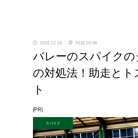
2025.12.14
2026.03.06
バレーのスパイクの
の対処法！助走とト
ト
[PR]
スパイク