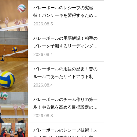
バレーボールのレシーブの究極
技！パンケーキを習得するための
練習方法
2026.08.5
バレーボールの用語解説！相手の
プレーを予測するリーディングと
は何か
2026.08.4
バレーボールの用語の歴史！昔の
ルールであったサイドアウト制と
は何か
2026.08.4
バレーボールのチーム作りの第一
歩！やる気を高める目標設定の仕
方とは
2026.08.3
バレーボールのレシーブ技術！ス