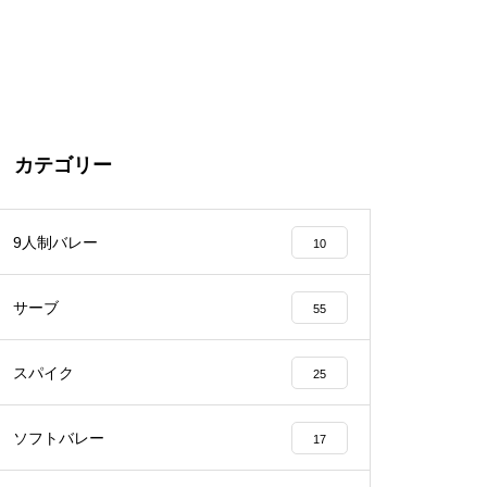
カテゴリー
9人制バレー
10
サーブ
55
スパイク
25
ソフトバレー
17