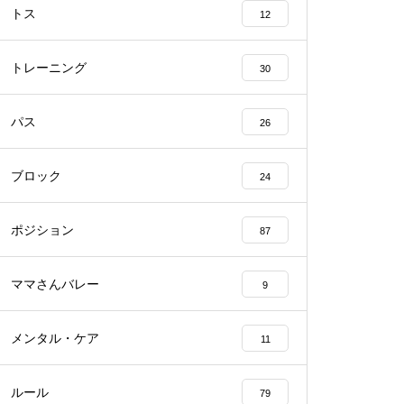
トス
12
トレーニング
30
パス
26
ブロック
24
ポジション
87
ママさんバレー
9
メンタル・ケア
11
ルール
79