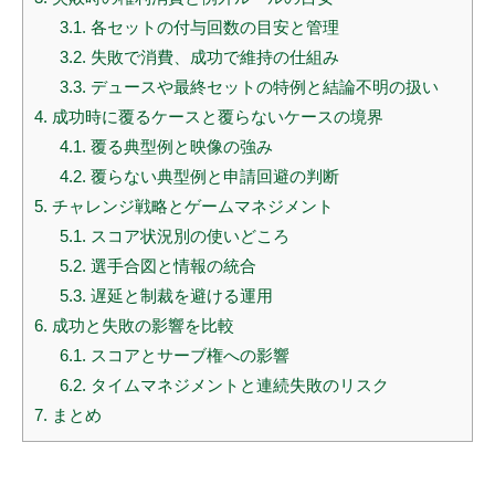
3.1.
各セットの付与回数の目安と管理
3.2.
失敗で消費、成功で維持の仕組み
3.3.
デュースや最終セットの特例と結論不明の扱い
4.
成功時に覆るケースと覆らないケースの境界
4.1.
覆る典型例と映像の強み
4.2.
覆らない典型例と申請回避の判断
5.
チャレンジ戦略とゲームマネジメント
5.1.
スコア状況別の使いどころ
5.2.
選手合図と情報の統合
5.3.
遅延と制裁を避ける運用
6.
成功と失敗の影響を比較
6.1.
スコアとサーブ権への影響
6.2.
タイムマネジメントと連続失敗のリスク
7.
まとめ