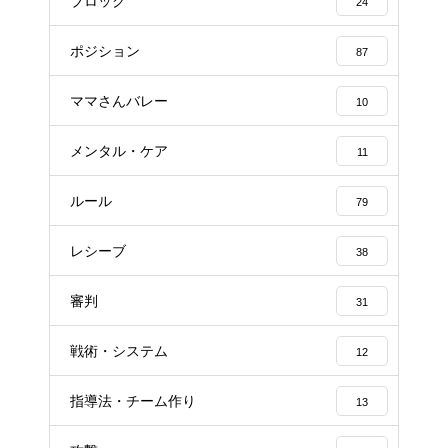
ブロック
24
ポジション
87
ママさんバレー
10
メンタル・ケア
11
ルール
79
レシーブ
38
審判
31
戦術・システム
12
指導法・チーム作り
13