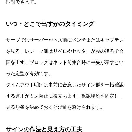
抑制できます。
いつ・どこで出すかのタイミング
サーブではサーバーがトス前にベンチまたはキャプテン
を見る、レシーブ側はリベロやセッターが腰の後ろで合
図を出す、ブロックはネット前集合時に中央が示すとい
った定型が有効です。
タイムアウト明けは事前に合意したサイン群を一括確認
する運用がミス防止に役立ちます。視認場所を固定し、
見る順番を決めておくと混乱を避けられます。
サインの作法と見え方の工夫