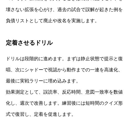
壊さない拡張を心がけ、過去の試合で誤解が起きた例を
負債リストとして廃止や改名を実施します。
定着させるドリル
ドリルは段階的に進めます。まずは静止状態で提示と復
唱、次にシャドーで視認から動作までの一連を高速化、
最後に実戦ラリーに埋め込みます。
効果測定として、誤読率、反応時間、意図一致率を数値
化し、週次で改善します。練習後には短時間のクイズ形
式で復習し、定着を促進します。