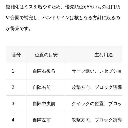
複雑化はミスを増やすため、優先順位が低いものは口頭
や合図で補完し、ハンドサインは核となる方針に絞るの
が得策です。
番号
位置の目安
主な用途
1
自陣右後ろ
サーブ狙い、レセプション
2
自陣右前
攻撃方向、ブロック誘導
3
自陣中央前
クイックの位置、ブロック
4
自陣左前
攻撃方向、ブロック誘導