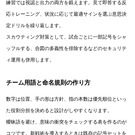
練習では視認と出力の両方を鍛えます。見て即答する反
応トレーニング、状況に応じて最適サインを選ぶ意思決
定ドリルを繰り返します。
スカウティング対策として、試合ごとに一部記号をシャ
ッフルする、合図の多義性を排除するなどのセキュリテ
ィ運用も併用します。
チーム用語と命名規則の作り方
数字は位置、手の形は方針、指の本数は優先順位といっ
た役割分担を決めると設計がしやすくなります。
曖昧語を避け、意味の衝突をチェックする表を作るのが
コツです。新戦術を導入するときは既存の記号セットを