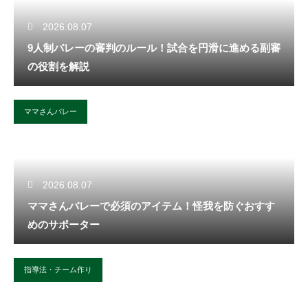
2026.08.07
9人制バレーの審判のルール！試合を円滑に進める副審
の役割を解説
ママさんバレー
2026.08.07
ママさんバレーで必須のアイテム！怪我を防ぐおすす
めのサポーター
指導法・チーム作り