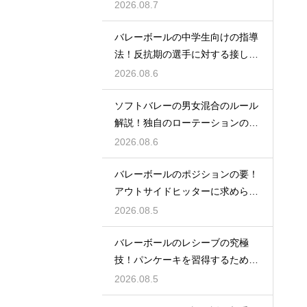
ター
2026.08.7
バレーボールの中学生向けの指導
法！反抗期の選手に対する接し方
のコツ
2026.08.6
ソフトバレーの男女混合のルール
解説！独自のローテーションの規
定とは
2026.08.6
バレーボールのポジションの要！
アウトサイドヒッターに求められ
る能力
2026.08.5
バレーボールのレシーブの究極
技！パンケーキを習得するための
練習方法
2026.08.5