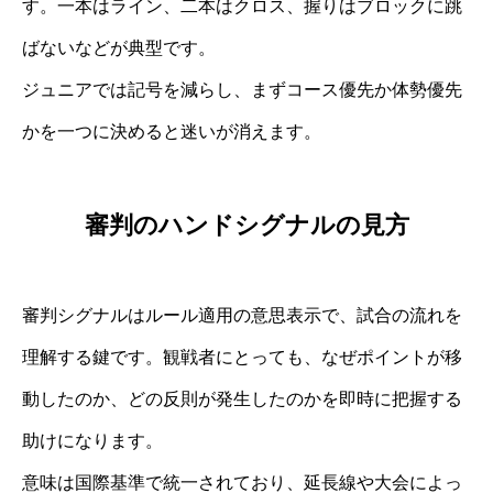
す。一本はライン、二本はクロス、握りはブロックに跳
ばないなどが典型です。
ジュニアでは記号を減らし、まずコース優先か体勢優先
かを一つに決めると迷いが消えます。
審判のハンドシグナルの見方
審判シグナルはルール適用の意思表示で、試合の流れを
理解する鍵です。観戦者にとっても、なぜポイントが移
動したのか、どの反則が発生したのかを即時に把握する
助けになります。
意味は国際基準で統一されており、延長線や大会によっ