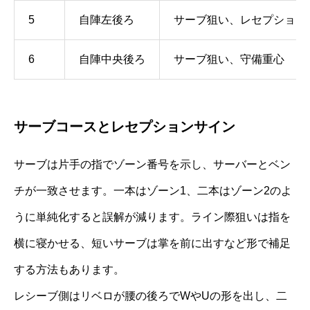
5
自陣左後ろ
サーブ狙い、レセプション
6
自陣中央後ろ
サーブ狙い、守備重心
サーブコースとレセプションサイン
サーブは片手の指でゾーン番号を示し、サーバーとベン
チが一致させます。一本はゾーン1、二本はゾーン2のよ
うに単純化すると誤解が減ります。ライン際狙いは指を
横に寝かせる、短いサーブは掌を前に出すなど形で補足
する方法もあります。
レシーブ側はリベロが腰の後ろでWやUの形を出し、二