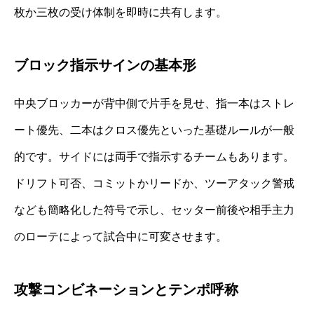
枚か三枚の受け体制を即時に共有します。
ブロック指示サインの基本形
中央ブロッカーが背中側で片手を見せ、指一本はストレ
ート優先、二本はクロス優先といった基礎ルールが一般
的です。サイドには両手で指示するチームもあります。
ドリフト可否、コミットかリードか、ツーアタック警戒
なども簡略化した符号で示し、セッター前後や相手主力
のローテによって試合中に可変させます。
攻撃コンビネーションとテンポ呼称