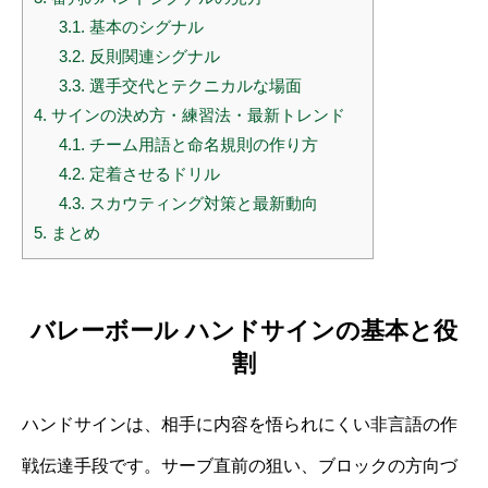
3.1.
基本のシグナル
3.2.
反則関連シグナル
3.3.
選手交代とテクニカルな場面
4.
サインの決め方・練習法・最新トレンド
4.1.
チーム用語と命名規則の作り方
4.2.
定着させるドリル
4.3.
スカウティング対策と最新動向
5.
まとめ
バレーボール ハンドサインの基本と役
割
ハンドサインは、相手に内容を悟られにくい非言語の作
戦伝達手段です。サーブ直前の狙い、ブロックの方向づ