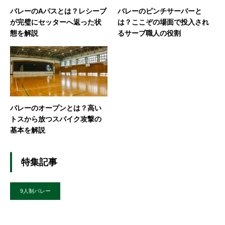
バレーのAパスとは？レシーブ
バレーのピンチサーバーと
が完璧にセッターへ返った状
は？ここぞの場面で投入され
態を解説
るサーブ職人の役割
バレーのオープンとは？高い
トスから放つスパイク攻撃の
基本を解説
特集記事
9人制バレー