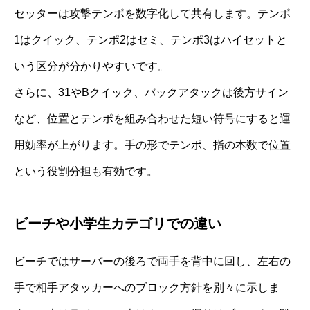
セッターは攻撃テンポを数字化して共有します。テンポ
1はクイック、テンポ2はセミ、テンポ3はハイセットと
いう区分が分かりやすいです。
さらに、31やBクイック、バックアタックは後方サイン
など、位置とテンポを組み合わせた短い符号にすると運
用効率が上がります。手の形でテンポ、指の本数で位置
という役割分担も有効です。
ビーチや小学生カテゴリでの違い
ビーチではサーバーの後ろで両手を背中に回し、左右の
手で相手アタッカーへのブロック方針を別々に示しま