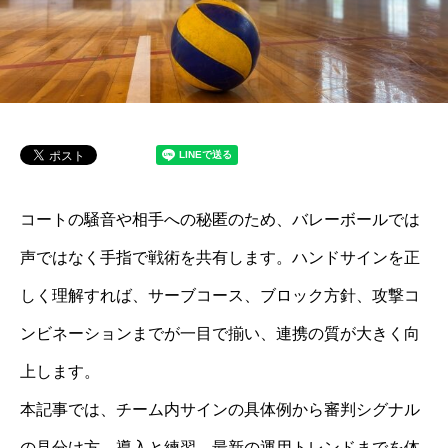
コートの騒音や相手への秘匿のため、バレーボールでは
声ではなく手指で戦術を共有します。ハンドサインを正
しく理解すれば、サーブコース、ブロック方針、攻撃コ
ンビネーションまでが一目で揃い、連携の質が大きく向
上します。
本記事では、チーム内サインの具体例から審判シグナル
の見分け方、導入と練習、最新の運用トレンドまでを体