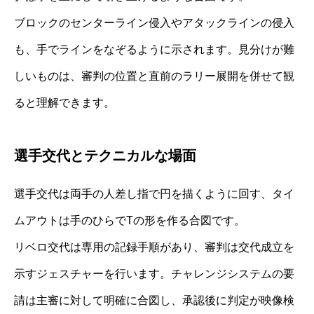
ブロックのセンターライン侵入やアタックラインの侵入
も、手でラインをなぞるように示されます。見分けが難
しいものは、審判の位置と直前のラリー展開を併せて観
ると理解できます。
選手交代とテクニカルな場面
選手交代は両手の人差し指で円を描くように回す、タイ
ムアウトは手のひらでTの形を作る合図です。
リベロ交代は専用の記録手順があり、審判は交代成立を
示すジェスチャーを行います。チャレンジシステムの要
請は主審に対して明確に合図し、承認後に判定が映像検