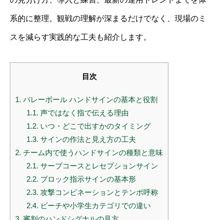
系的に整理。観戦の理解が深まるだけでなく、現場のミ
スを減らす実践的な工夫も紹介します。
目次
1.
バレーボール ハンドサインの基本と役割
1.1.
声ではなく指で伝える理由
1.2.
いつ・どこで出すかのタイミング
1.3.
サインの作法と見え方の工夫
2.
チーム内で使うハンドサインの種類と意味
2.1.
サーブコースとレセプションサイン
2.2.
ブロック指示サインの基本形
2.3.
攻撃コンビネーションとテンポ呼称
2.4.
ビーチや小学生カテゴリでの違い
3.
審判のハンドシグナルの見方